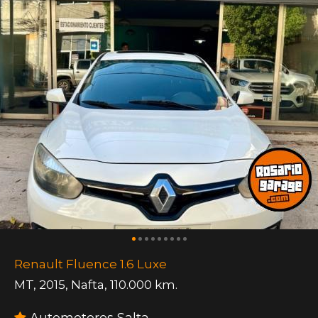
Renault Fluence 1.6 Luxe
MT
,
2015
,
Nafta
,
110.000 km.
Automotores Salta