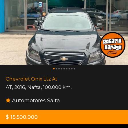
Chevrolet Onix Ltz At
AT
,
2016
,
Nafta
,
100.000 km.
Automotores Salta
$ 15.500.000