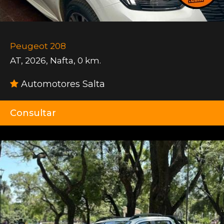
Peugeot 208
AT
,
2026
,
Nafta
,
0 km.
Automotores Salta
Consultar