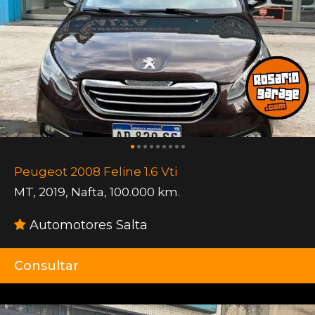
Peugeot 2008 Feline 1.6 Vti
MT
,
2019
,
Nafta
,
100.000 km.
Automotores Salta
Consultar