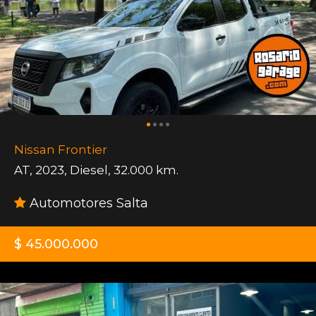
Nissan Frontier
AT
,
2023
,
Diesel
,
32.000 km.
Automotores Salta
$ 45.000.000