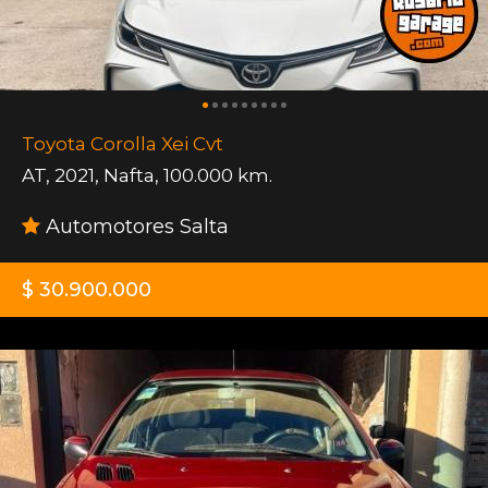
Toyota Corolla Xei Cvt
AT
,
2021
,
Nafta
,
100.000 km.
Automotores Salta
$ 30.900.000