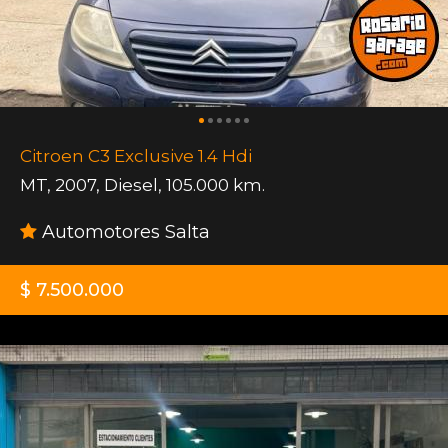
Citroen C3 Exclusive 1.4 Hdi
MT
,
2007
,
Diesel
,
105.000 km.
Automotores Salta
$ 7.500.000