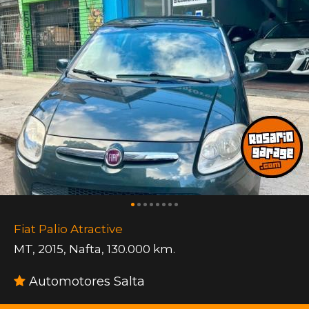
Fiat Palio Atractive
MT
,
2015
,
Nafta
,
130.000 km.
Automotores Salta