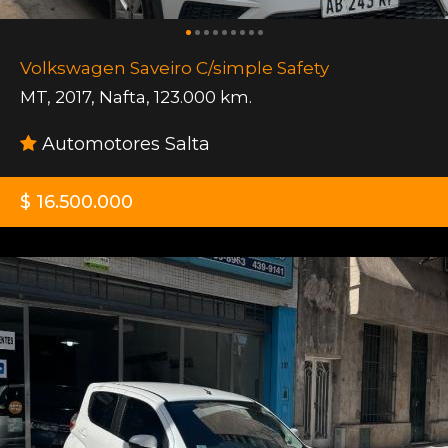
Volkswagen Saveiro C/simple Safety
MT
,
2017
,
Nafta
,
123.000 km.
Automotores Salta
$ 16.500.000