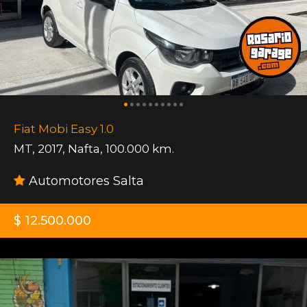
Fiat Mobi Easy 1.0
MT
,
2017
,
Nafta
,
100.000 km.
Automotores Salta
$ 12.500.000