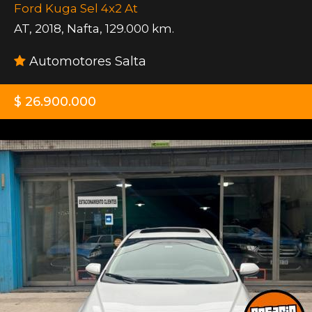
Ford Kuga Sel 4x2 At
AT
,
2018
,
Nafta
,
129.000 km.
Automotores Salta
$ 26.900.000