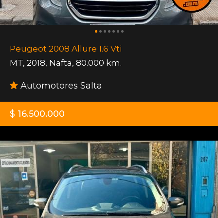
Peugeot 2008 Allure 1.6 Vti
MT
,
2018
,
Nafta
,
80.000 km.
Automotores Salta
$ 16.500.000