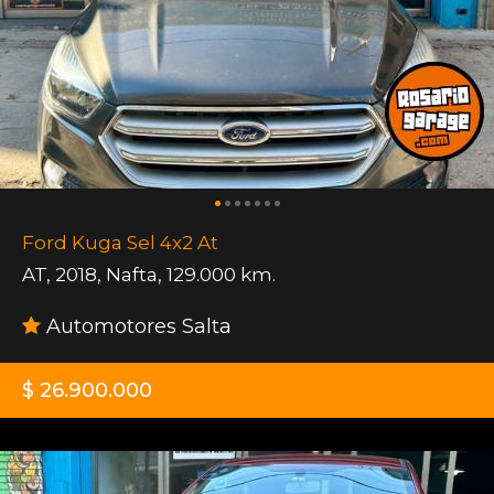
Ford Kuga Sel 4x2 At
AT
,
2018
,
Nafta
,
129.000 km.
Automotores Salta
$ 26.900.000