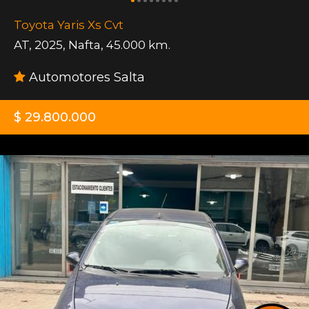
Toyota Yaris Xs Cvt
AT
,
2025
,
Nafta
,
45.000 km.
Automotores Salta
$ 29.800.000