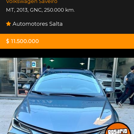
Volkswagen Saveiro
MT
,
2013
,
GNC
,
250.000 km.
Automotores Salta
$ 11.500.000