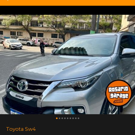
Toyota Sw4