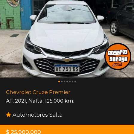
Chevrolet Cruze Premier
AT
,
2021
,
Nafta
,
125.000 km.
Automotores Salta
$ 25.900.000