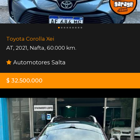
Toyota Corolla Xei
AT
,
2021
,
Nafta
,
60.000 km.
Automotores Salta
$ 32.500.000