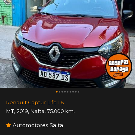
Renault Captur Life 1.6
MT
,
2019
,
Nafta
,
75.000 km.
Automotores Salta