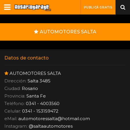
PUBLICÁ GRATIS
AUTOMOTORES SALTA
Datos de contacto
AUTOMOTORES SALTA
Dirección:
Salta 3485
Ciudad:
Rosario
Provincia:
Santa Fe
Teléfono:
0341 - 4003560
Celular:
0341 - 153159472
eMail:
automotoressalta
@
hotmail.com
Instagram:
@saltaautomotores