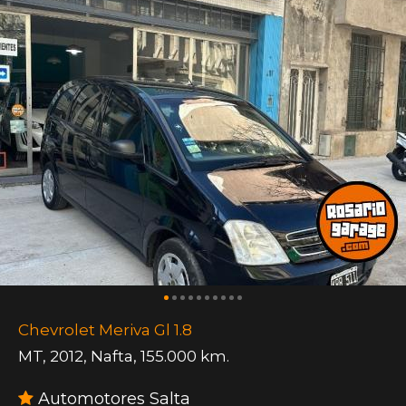
Chevrolet Meriva Gl 1.8
MT
,
2012
,
Nafta
,
155.000 km.
Automotores Salta