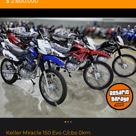
$ 2.600.000
Keller Miracle 150 Evo C/cbs 0km