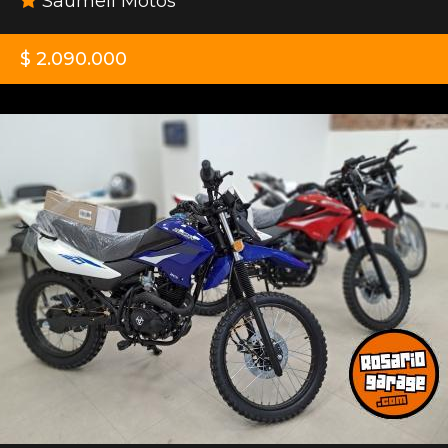
Saumell Motos
$ 2.090.000