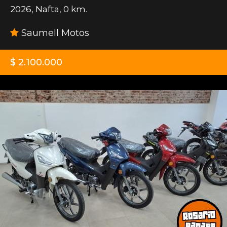
2026
,
Nafta
,
0 km.
Saumell Motos
$ 2.100.000