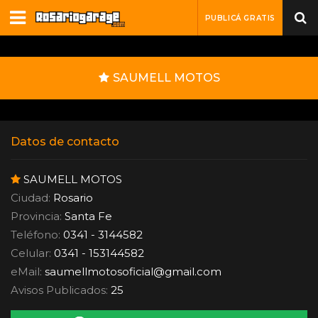
PUBLICÁ GRATIS
SAUMELL MOTOS
Datos de contacto
SAUMELL MOTOS
Ciudad:
Rosario
Provincia:
Santa Fe
Teléfono:
0341 - 3144582
Celular:
0341 - 153144582
eMail:
saumellmotosoficial
@
gmail.com
Avisos Publicados:
25