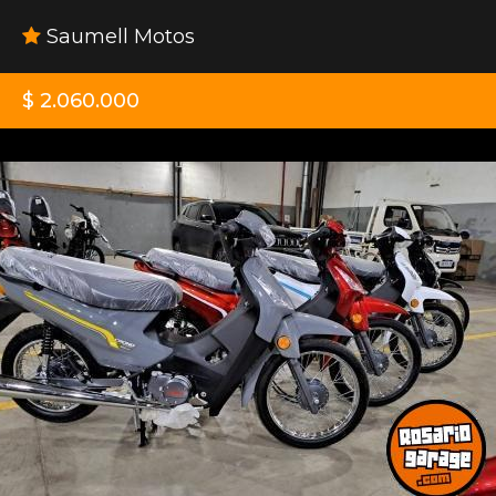
Saumell Motos
$ 2.060.000