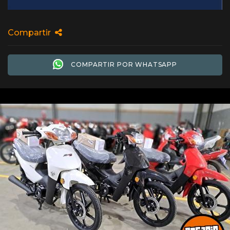
Compartir
COMPARTIR POR WHATSAPP