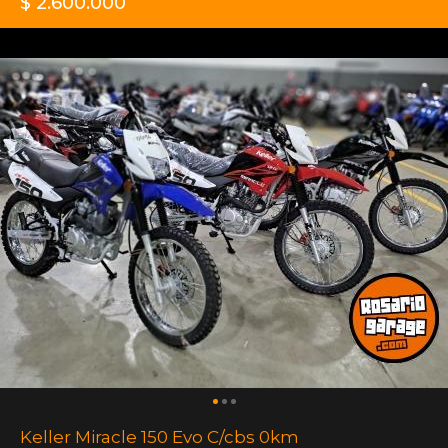
$ 2.600.000
Keller Miracle 150 Evo C/cbs 0km