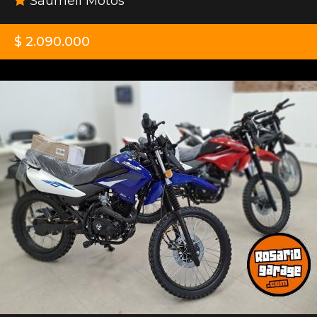
Saumell Motos
$ 2.090.000