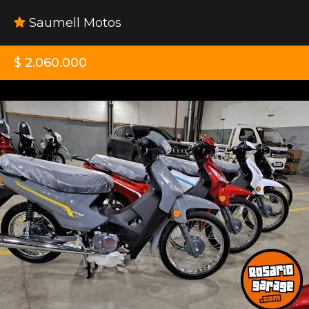
Saumell Motos
$ 2.060.000