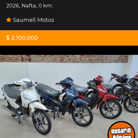
2026
,
Nafta
,
0 km.
Saumell Motos
$ 2.100.000