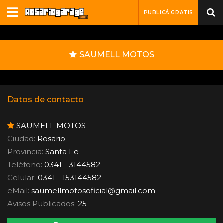
PUBLICÁ GRATIS
SAUMELL MOTOS
Datos de contacto
SAUMELL MOTOS
Ciudad:
Rosario
Provincia:
Santa Fe
Teléfono:
0341 - 3144582
Celular:
0341 - 153144582
eMail:
saumellmotosoficial
@
gmail.com
Avisos Publicados:
25