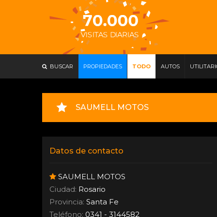
BUSCAR
PROPIEDADES
TODO
AUTOS
UTILITAR
SAUMELL MOTOS
Datos de contacto
SAUMELL MOTOS
Ciudad:
Rosario
Provincia:
Santa Fe
Teléfono:
0341 - 3144582