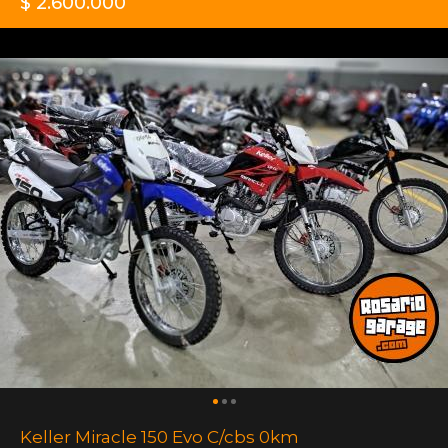
$ 2.600.000
Keller Miracle 150 Evo C/cbs 0km