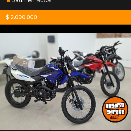
Saumell Motos
$ 2.090.000