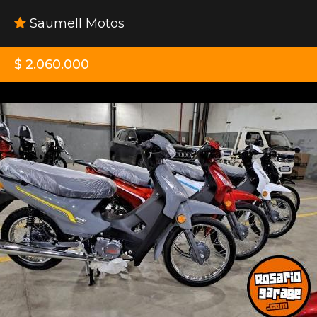
Saumell Motos
$ 2.060.000