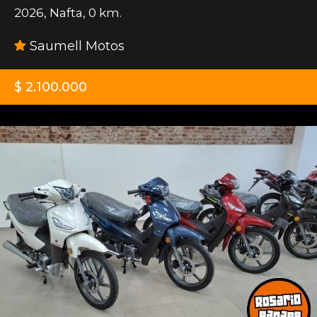
2026
,
Nafta
,
0 km.
Saumell Motos
$ 2.100.000