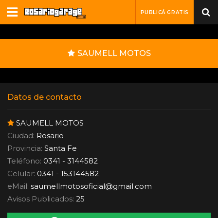
PUBLICÁ GRATIS
SAUMELL MOTOS
Datos de contacto
SAUMELL MOTOS
Ciudad:
Rosario
Provincia:
Santa Fe
Teléfono:
0341 - 3144582
Celular:
0341 - 153144582
eMail:
saumellmotosoficial
@
gmail.com
Avisos Publicados:
25