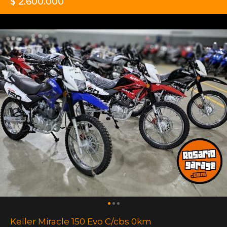
$ 2.600.000
Keller Miracle 150 Evo C/cbs 0km