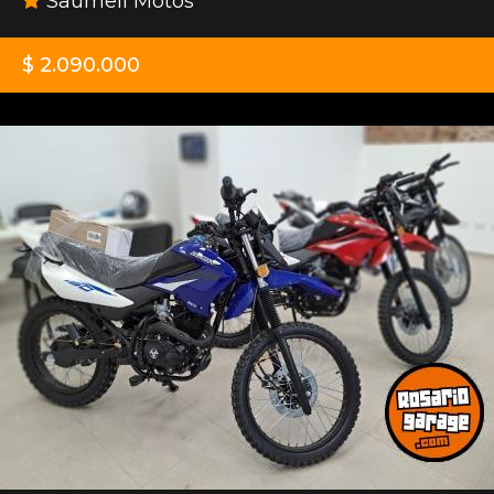
Saumell Motos
$ 2.090.000