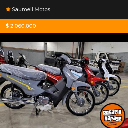
Saumell Motos
$ 2.060.000