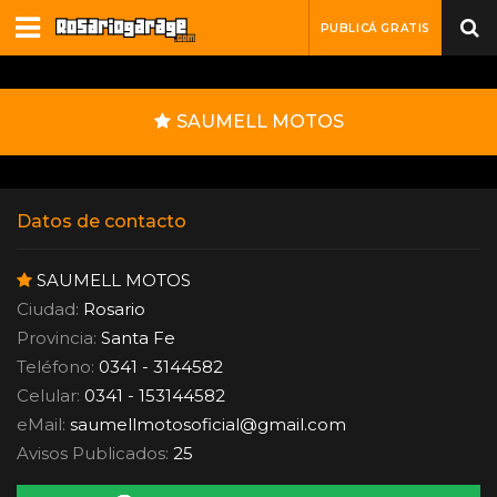
PUBLICÁ GRATIS
SAUMELL MOTOS
Datos de contacto
SAUMELL MOTOS
Ciudad:
Rosario
Provincia:
Santa Fe
Teléfono:
0341 - 3144582
Celular:
0341 - 153144582
eMail:
saumellmotosoficial
@
gmail.com
Avisos Publicados:
25