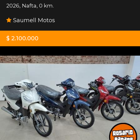
2026
,
Nafta
,
0 km.
Saumell Motos
$ 2.100.000