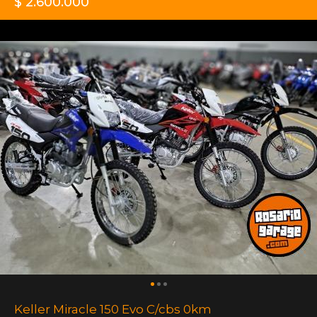
$ 2.600.000
Keller Miracle 150 Evo C/cbs 0km