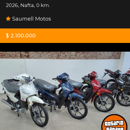
2026
,
Nafta
,
0 km.
Saumell Motos
$ 2.100.000