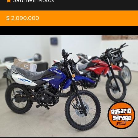
Saumell Motos
$ 2.090.000