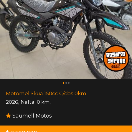
Motomel Skua 150cc C/cbs 0km
2026
,
Nafta
,
0 km.
Saumell Motos