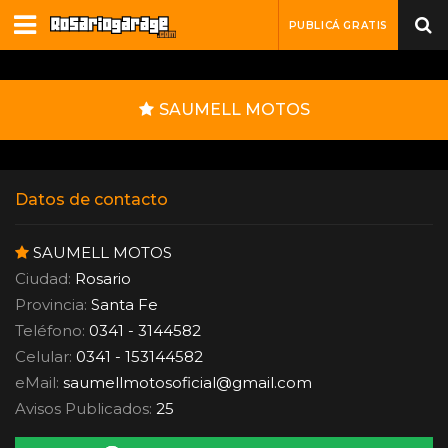
PUBLICÁ GRATIS
SAUMELL MOTOS
Datos de contacto
SAUMELL MOTOS
Ciudad:
Rosario
Provincia:
Santa Fe
Teléfono:
0341 - 3144582
Celular:
0341 - 153144582
eMail:
saumellmotosoficial
@
gmail.com
Avisos Publicados:
25