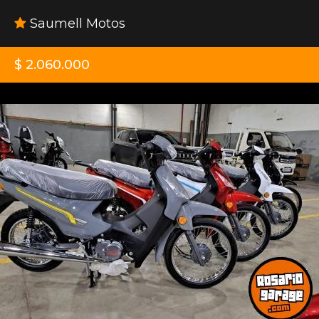
Saumell Motos
$ 2.060.000