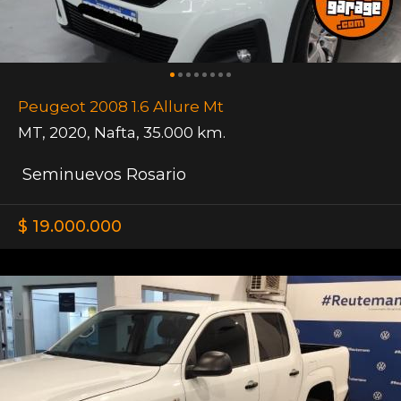
Peugeot 2008 1.6 Allure Mt
MT
,
2020
,
Nafta
,
35.000 km.
Seminuevos Rosario
$ 19.000.000