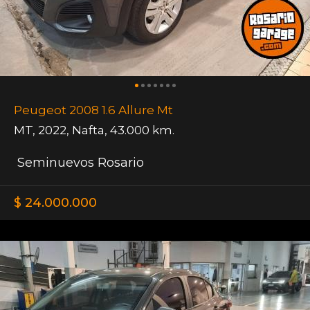
Peugeot 2008 1.6 Allure Mt
MT
,
2022
,
Nafta
,
43.000 km.
Seminuevos Rosario
$ 24.000.000