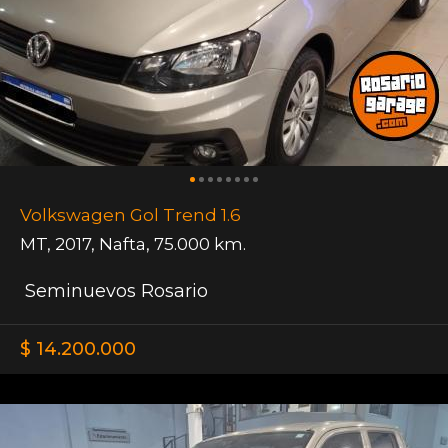
Volkswagen Gol Trend 1.6
MT
,
2017
,
Nafta
,
75.000 km.
Seminuevos Rosario
$ 14.200.000