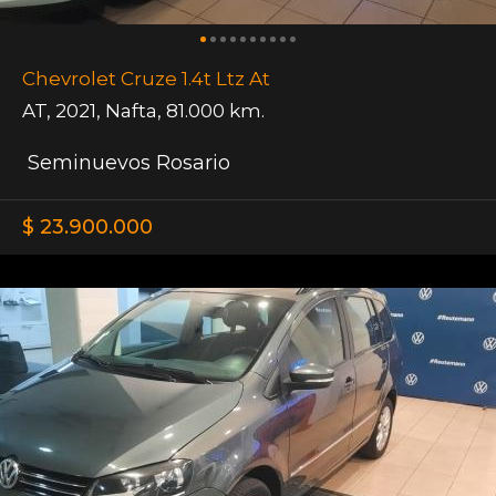
Chevrolet Cruze 1.4t Ltz At
AT
,
2021
,
Nafta
,
81.000 km.
Seminuevos Rosario
$ 23.900.000