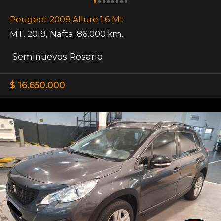
Peugeot 2008 Allure 1.6 Mt
MT
,
2019
,
Nafta
,
86.000 km.
Seminuevos Rosario
$ 16.650.000