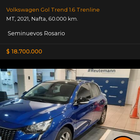
Volkswagen Gol Trend 1.6 Trenline
MT
,
2021
,
Nafta
,
60.000 km.
Seminuevos Rosario
$ 18.700.000