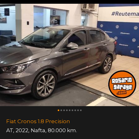
Fiat Cronos 1.8 Precision
AT
,
2022
,
Nafta
,
80.000 km.