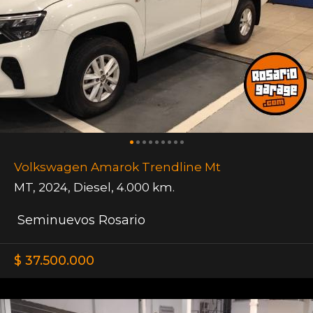
Volkswagen Amarok Trendline Mt
MT
,
2024
,
Diesel
,
4.000 km.
Seminuevos Rosario
$ 37.500.000