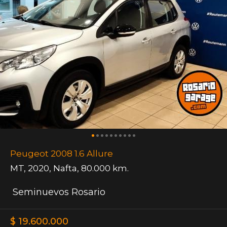
Peugeot 2008 1.6 Allure
MT
,
2020
,
Nafta
,
80.000 km.
Seminuevos Rosario
$ 19.600.000