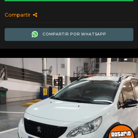
Compartir
COMPARTIR POR WHATSAPP