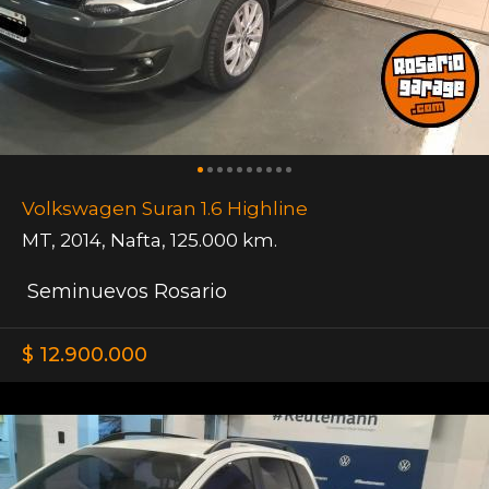
Volkswagen Suran 1.6 Highline
MT
,
2014
,
Nafta
,
125.000 km.
Seminuevos Rosario
$ 12.900.000