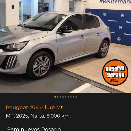
Peugeot 208 Allure Mt
MT
,
2025
,
Nafta
,
8.000 km.
Seminuevos Rosario