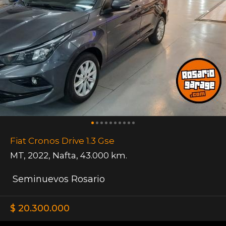
Fiat Cronos Drive 1.3 Gse
MT
,
2022
,
Nafta
,
43.000 km.
Seminuevos Rosario
$ 20.300.000