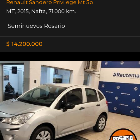
Renault Sandero Privilege Mt 5p
MT
,
2015
,
Nafta
,
71.000 km.
Seminuevos Rosario
$ 14.200.000