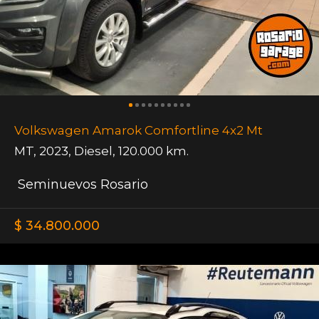
Volkswagen Amarok Comfortline 4x2 Mt
MT
,
2023
,
Diesel
,
120.000 km.
Seminuevos Rosario
$ 34.800.000