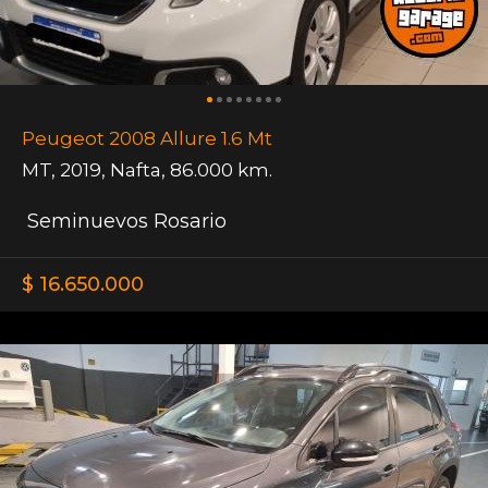
Peugeot 2008 Allure 1.6 Mt
MT
,
2019
,
Nafta
,
86.000 km.
Seminuevos Rosario
$ 16.650.000