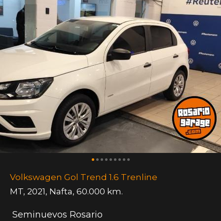
Volkswagen Gol Trend 1.6 Trenline
MT
,
2021
,
Nafta
,
60.000 km.
Seminuevos Rosario