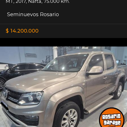
MT
,
2017
,
Nafta
,
75.000 km.
Seminuevos Rosario
$ 14.200.000