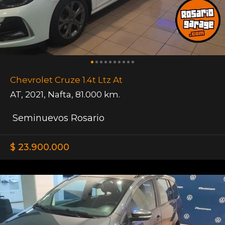
Chevrolet Cruze 1.4t Ltz At
AT
,
2021
,
Nafta
,
81.000 km.
Seminuevos Rosario
$ 23.900.000