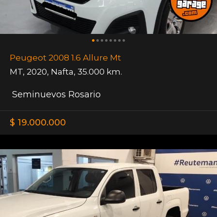
Peugeot 2008 1.6 Allure Mt
MT
,
2020
,
Nafta
,
35.000 km.
Seminuevos Rosario
$ 19.000.000