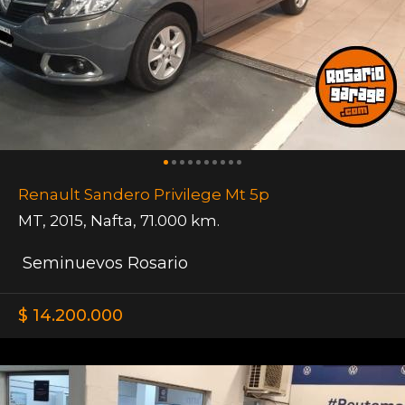
Renault Sandero Privilege Mt 5p
MT
,
2015
,
Nafta
,
71.000 km.
Seminuevos Rosario
$ 14.200.000