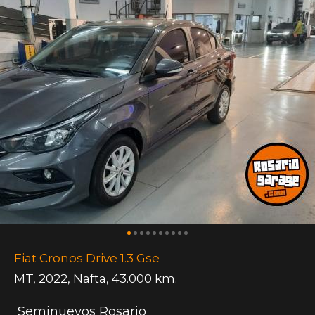
Fiat Cronos Drive 1.3 Gse
MT
,
2022
,
Nafta
,
43.000 km.
Seminuevos Rosario