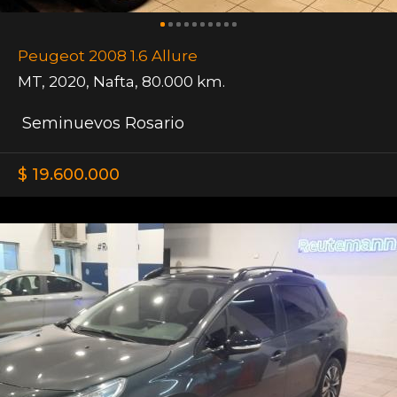
Peugeot 2008 1.6 Allure
MT
,
2020
,
Nafta
,
80.000 km.
Seminuevos Rosario
$ 19.600.000