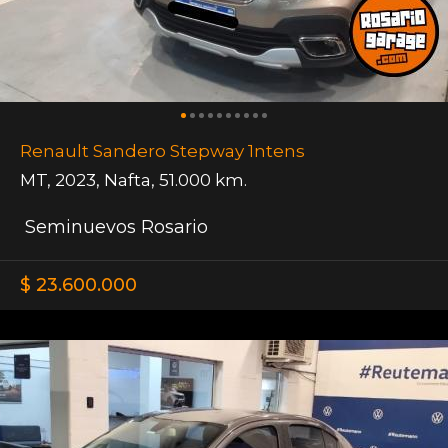
Renault Sandero Stepway 1ntens
MT
,
2023
,
Nafta
,
51.000 km.
Seminuevos Rosario
$ 23.600.000