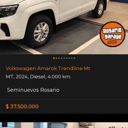
Volkswagen Amarok Trendline Mt
MT
,
2024
,
Diesel
,
4.000 km.
Seminuevos Rosario
$ 37.500.000