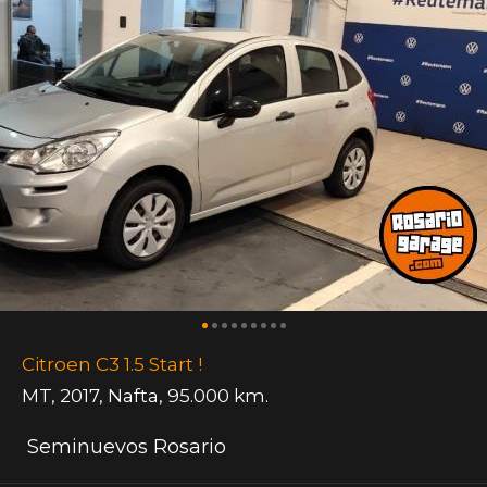
Citroen C3 1.5 Start !
MT
,
2017
,
Nafta
,
95.000 km.
Seminuevos Rosario