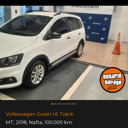
Volkswagen Suran 1.6 Track
MT
,
2018
,
Nafta
,
100.000 km.