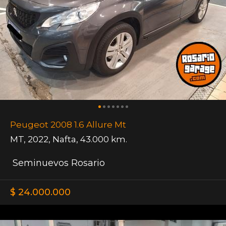
Peugeot 2008 1.6 Allure Mt
MT
,
2022
,
Nafta
,
43.000 km.
Seminuevos Rosario
$ 24.000.000