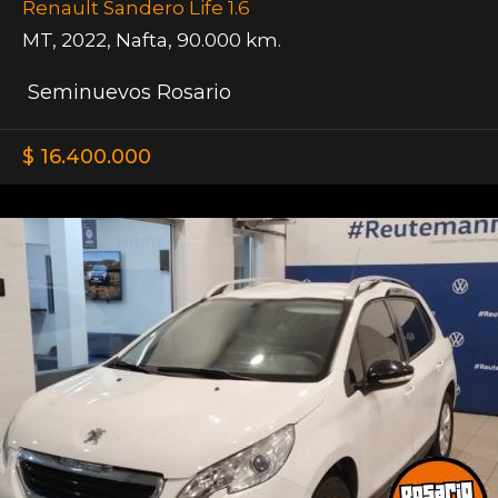
Renault Sandero Life 1.6
MT
,
2022
,
Nafta
,
90.000 km.
Seminuevos Rosario
$ 16.400.000