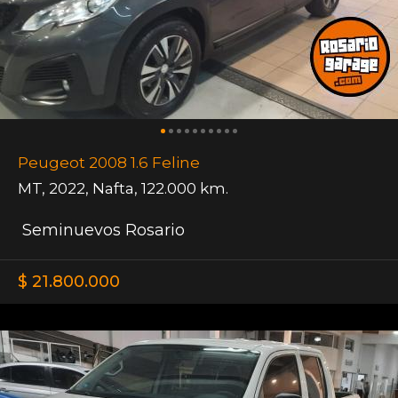
Peugeot 2008 1.6 Feline
MT
,
2022
,
Nafta
,
122.000 km.
Seminuevos Rosario
$ 21.800.000