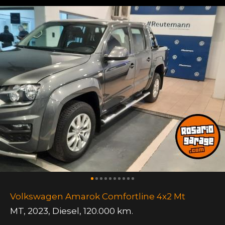
Volkswagen Amarok Comfortline 4x2 Mt
MT
,
2023
,
Diesel
,
120.000 km.