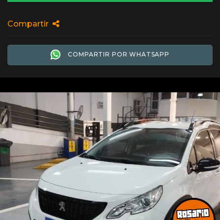
Compartir
COMPARTIR POR WHATSAPP