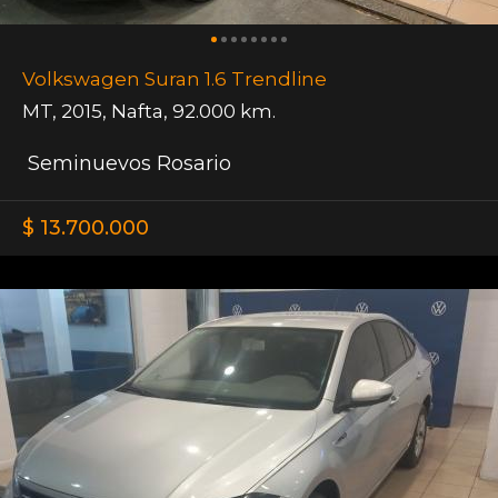
Volkswagen Suran 1.6 Trendline
MT
,
2015
,
Nafta
,
92.000 km.
Seminuevos Rosario
$ 13.700.000