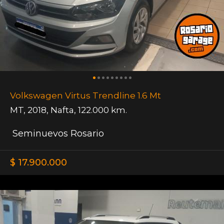
Volkswagen Virtus Trendline 1.6 Mt
MT
,
2018
,
Nafta
,
122.000 km.
Seminuevos Rosario
$ 17.900.000