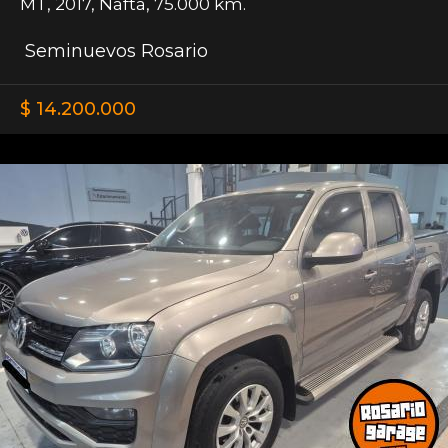
MT
,
2017
,
Nafta
,
75.000 km.
Seminuevos Rosario
$ 14.200.000