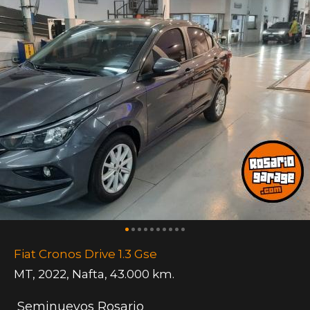
Fiat Cronos Drive 1.3 Gse
MT
,
2022
,
Nafta
,
43.000 km.
Seminuevos Rosario