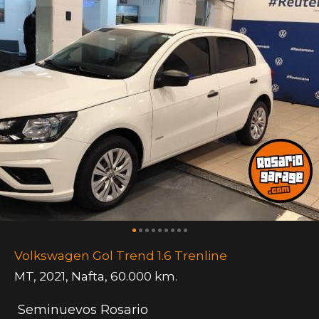
Volkswagen Gol Trend 1.6 Trenline
MT
,
2021
,
Nafta
,
60.000 km.
Seminuevos Rosario