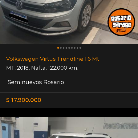
Volkswagen Virtus Trendline 1.6 Mt
MT
,
2018
,
Nafta
,
122.000 km.
Seminuevos Rosario
$ 17.900.000