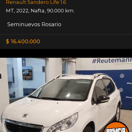
Renault Sandero Life 1.6
MT
,
2022
,
Nafta
,
90.000 km.
Seminuevos Rosario
$ 16.400.000