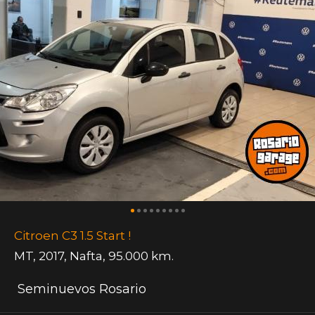
Citroen C3 1.5 Start !
MT
,
2017
,
Nafta
,
95.000 km.
Seminuevos Rosario