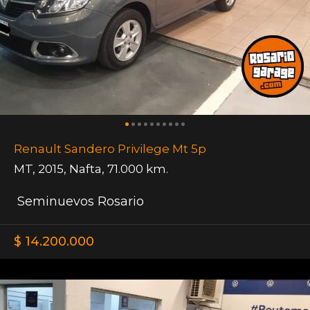
Renault Sandero Privilege Mt 5p
MT
,
2015
,
Nafta
,
71.000 km.
Seminuevos Rosario
$ 14.200.000