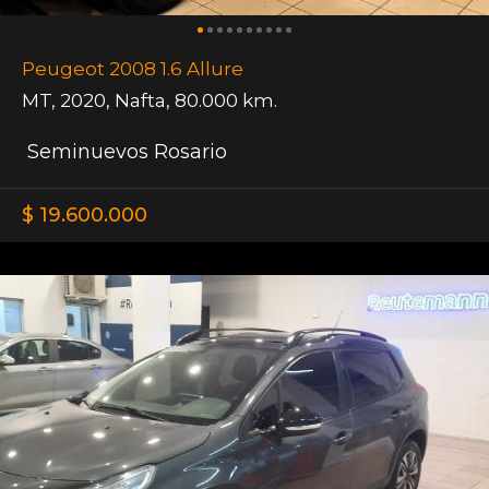
Peugeot 2008 1.6 Allure
MT
,
2020
,
Nafta
,
80.000 km.
Seminuevos Rosario
$ 19.600.000