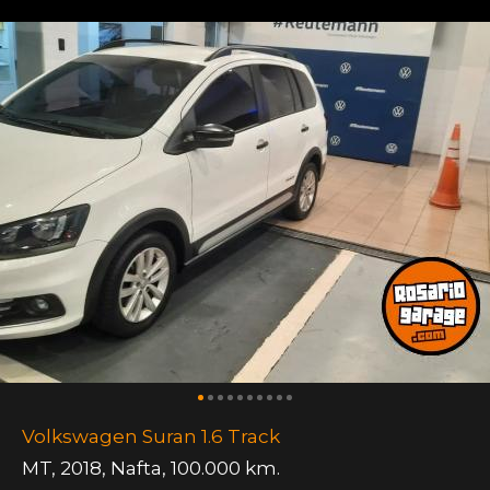
Volkswagen Suran 1.6 Track
MT
,
2018
,
Nafta
,
100.000 km.