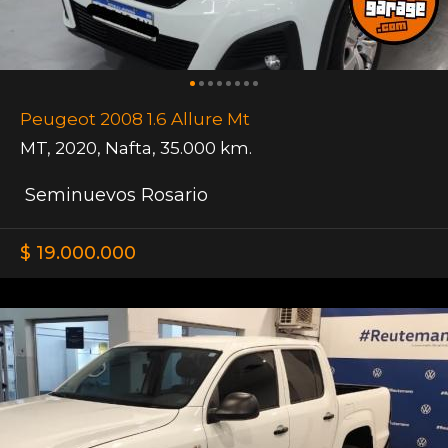
Peugeot 2008 1.6 Allure Mt
MT
,
2020
,
Nafta
,
35.000 km.
Seminuevos Rosario
$ 19.000.000