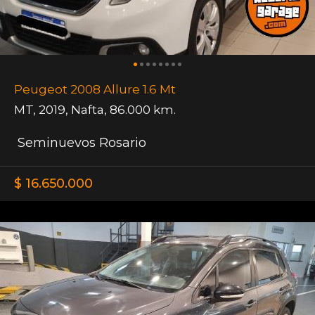
Peugeot 2008 Allure 1.6 Mt
MT
,
2019
,
Nafta
,
86.000 km.
Seminuevos Rosario
$ 16.650.000