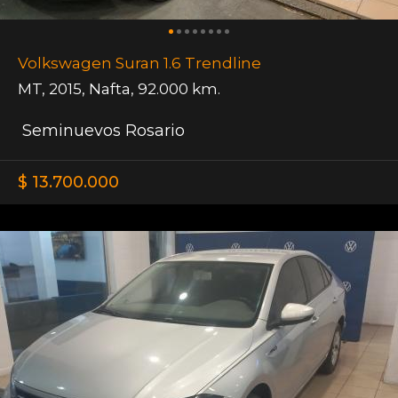
Volkswagen Suran 1.6 Trendline
MT
,
2015
,
Nafta
,
92.000 km.
Seminuevos Rosario
$ 13.700.000