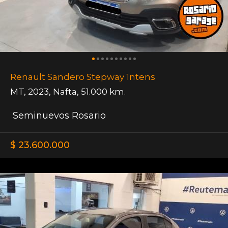
Renault Sandero Stepway 1ntens
MT
,
2023
,
Nafta
,
51.000 km.
Seminuevos Rosario
$ 23.600.000