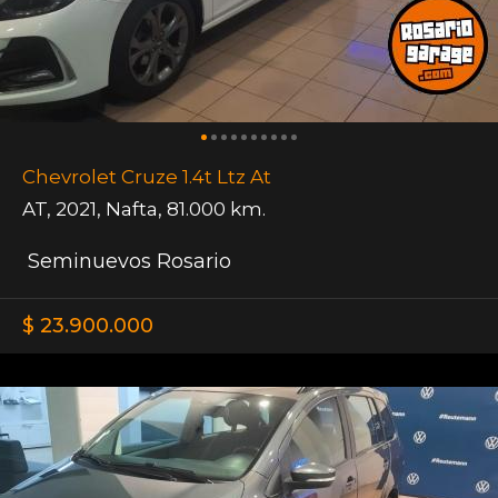
Chevrolet Cruze 1.4t Ltz At
AT
,
2021
,
Nafta
,
81.000 km.
Seminuevos Rosario
$ 23.900.000