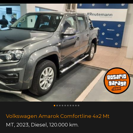
Volkswagen Amarok Comfortline 4x2 Mt
MT
,
2023
,
Diesel
,
120.000 km.