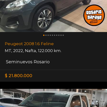
Peugeot 2008 1.6 Feline
MT
,
2022
,
Nafta
,
122.000 km.
Seminuevos Rosario
$ 21.800.000