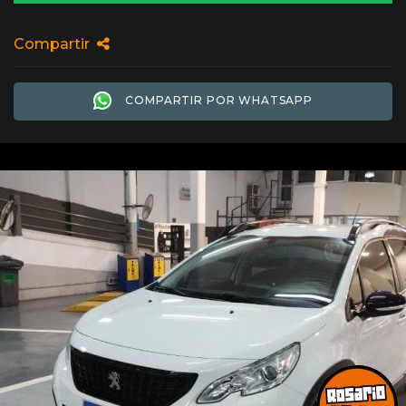
Compartir
COMPARTIR POR WHATSAPP