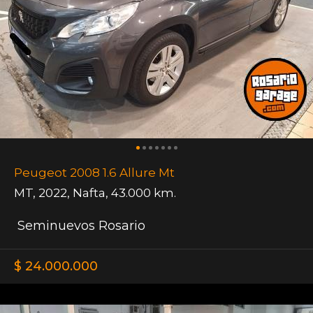
Peugeot 2008 1.6 Allure Mt
MT
,
2022
,
Nafta
,
43.000 km.
Seminuevos Rosario
$ 24.000.000