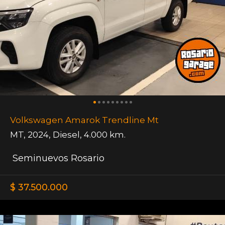
Volkswagen Amarok Trendline Mt
MT
,
2024
,
Diesel
,
4.000 km.
Seminuevos Rosario
$ 37.500.000