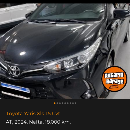
Toyota Yaris Xls 1.5 Cvt
AT
,
2024
,
Nafta
,
18.000 km.