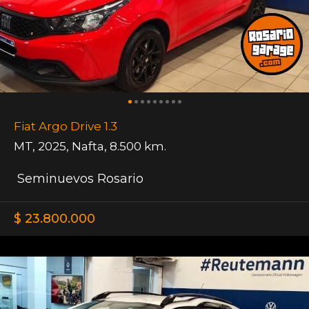
Fiat Argo Drive 1.3
MT
,
2025
,
Nafta
,
8.500 km.
Seminuevos Rosario
$ 23.800.000