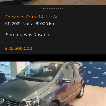
Chevrolet Cruze 1.4t Ltz At
AT
,
2021
,
Nafta
,
81.000 km.
Seminuevos Rosario
$ 25.300.000