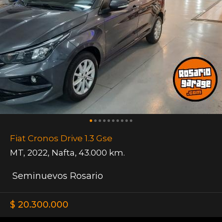
Fiat Cronos Drive 1.3 Gse
MT
,
2022
,
Nafta
,
43.000 km.
Seminuevos Rosario
$ 20.300.000