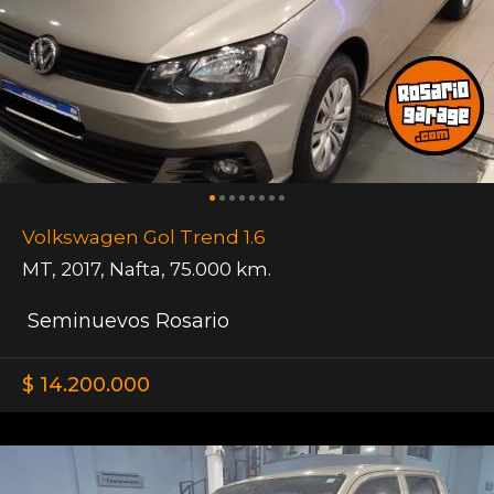
Volkswagen Gol Trend 1.6
MT
,
2017
,
Nafta
,
75.000 km.
Seminuevos Rosario
$ 14.200.000