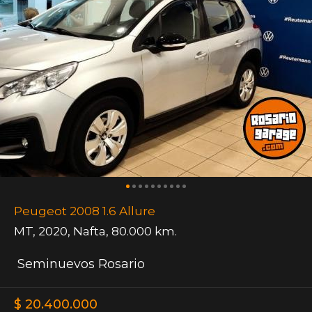
Peugeot 2008 1.6 Allure
MT
,
2020
,
Nafta
,
80.000 km.
Seminuevos Rosario
$ 20.400.000