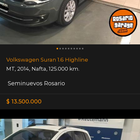
Volkswagen Suran 1.6 Highline
MT
,
2014
,
Nafta
,
125.000 km.
Seminuevos Rosario
$ 13.500.000