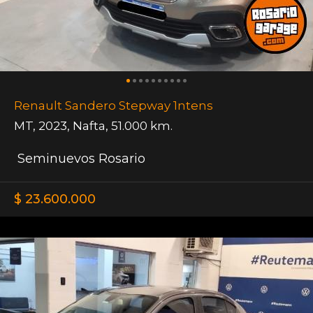
Renault Sandero Stepway 1ntens
MT
,
2023
,
Nafta
,
51.000 km.
Seminuevos Rosario
$ 23.600.000