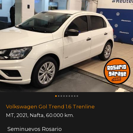
Volkswagen Gol Trend 1.6 Trenline
MT
,
2021
,
Nafta
,
60.000 km.
Seminuevos Rosario