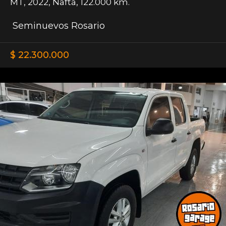
MT
,
2022
,
Nafta
,
122.000 km.
Seminuevos Rosario
$ 22.300.000