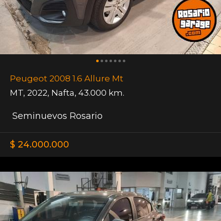
Peugeot 2008 1.6 Allure Mt
MT
,
2022
,
Nafta
,
43.000 km.
Seminuevos Rosario
$ 24.000.000