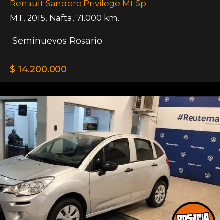
Renault Sandero Privilege Mt 5p
MT
,
2015
,
Nafta
,
71.000 km.
Seminuevos Rosario
$ 14.200.000