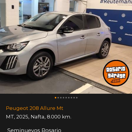
Peugeot 208 Allure Mt
MT
,
2025
,
Nafta
,
8.000 km.
Seminuevos Rosario