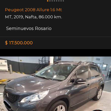
Peugeot 2008 Allure 1.6 Mt
MT
,
2019
,
Nafta
,
86.000 km.
Seminuevos Rosario
$ 17.500.000