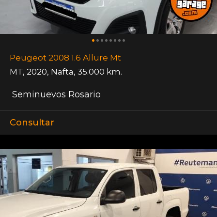
Peugeot 2008 1.6 Allure Mt
MT
,
2020
,
Nafta
,
35.000 km.
Seminuevos Rosario
Consultar