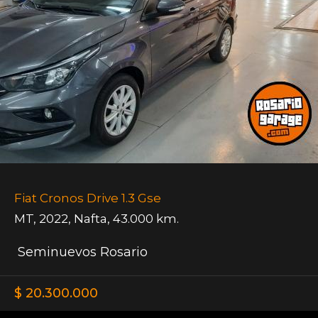
Fiat Cronos Drive 1.3 Gse
MT
,
2022
,
Nafta
,
43.000 km.
Seminuevos Rosario
$ 20.300.000