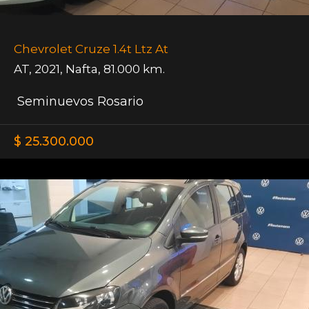
Chevrolet Cruze 1.4t Ltz At
AT
,
2021
,
Nafta
,
81.000 km.
Seminuevos Rosario
$ 25.300.000