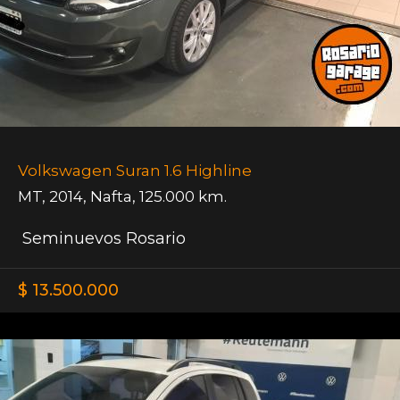
Volkswagen Suran 1.6 Highline
MT
,
2014
,
Nafta
,
125.000 km.
Seminuevos Rosario
$ 13.500.000