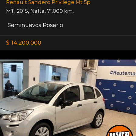
Renault Sandero Privilege Mt 5p
MT
,
2015
,
Nafta
,
71.000 km.
Seminuevos Rosario
$ 14.200.000