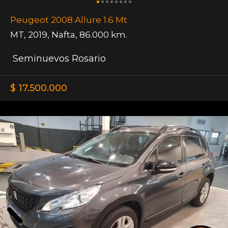
Peugeot 2008 Allure 1.6 Mt
MT
,
2019
,
Nafta
,
86.000 km.
Seminuevos Rosario
$ 17.500.000