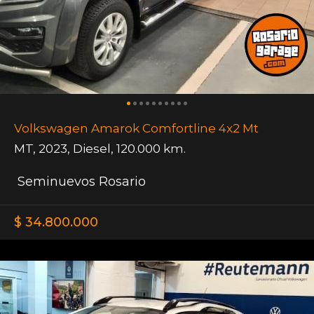
Volkswagen Amarok Comfortline 4x2 Mt
MT
,
2023
,
Diesel
,
120.000 km.
Seminuevos Rosario
$ 34.800.000