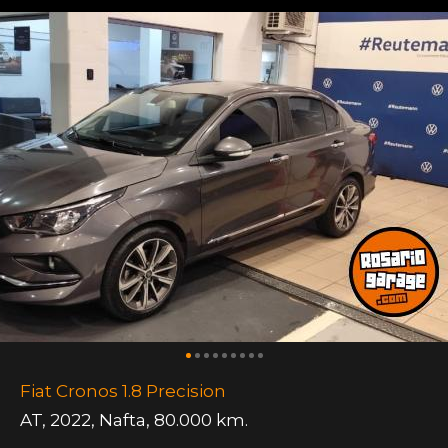
Fiat Cronos 1.8 Precision
AT
,
2022
,
Nafta
,
80.000 km.