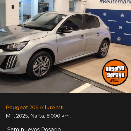
Peugeot 208 Allure Mt
MT
,
2025
,
Nafta
,
8.000 km.
Seminuevos Rosario