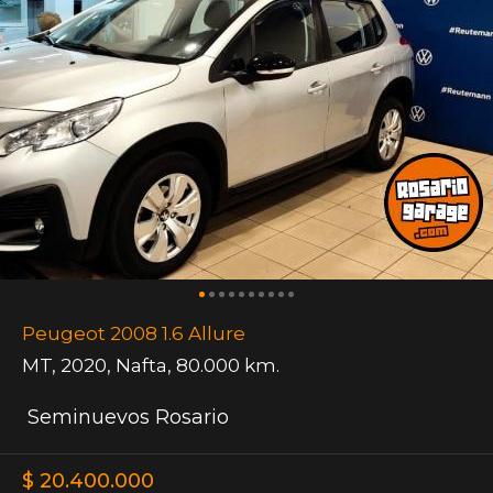
Peugeot 2008 1.6 Allure
MT
,
2020
,
Nafta
,
80.000 km.
Seminuevos Rosario
$ 20.400.000