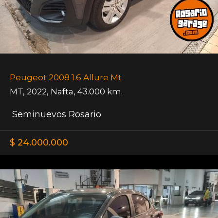
Peugeot 2008 1.6 Allure Mt
MT
,
2022
,
Nafta
,
43.000 km.
Seminuevos Rosario
$ 24.000.000