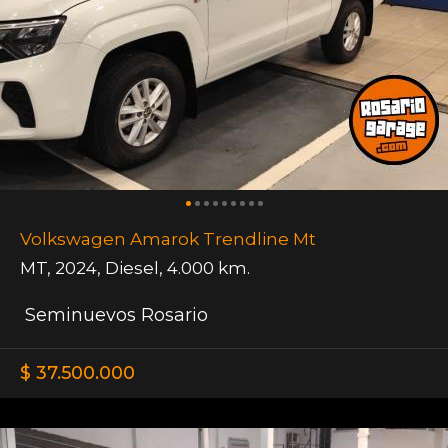
Volkswagen Amarok Trendline Mt
MT
,
2024
,
Diesel
,
4.000 km.
Seminuevos Rosario
$ 37.500.000