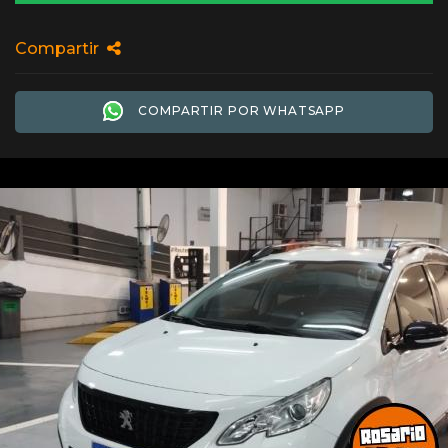
Compartir
COMPARTIR POR WHATSAPP