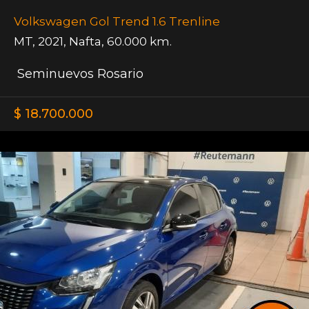
Volkswagen Gol Trend 1.6 Trenline
MT
,
2021
,
Nafta
,
60.000 km.
Seminuevos Rosario
$ 18.700.000