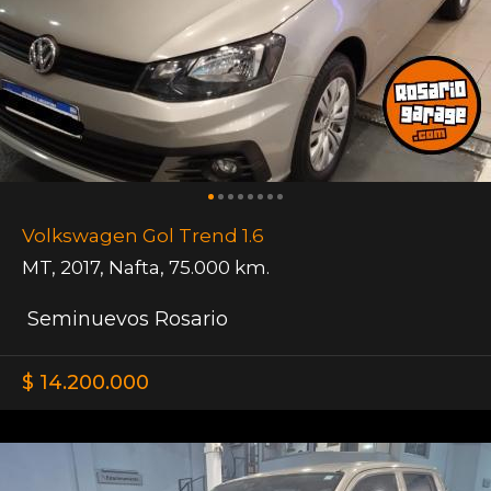
Volkswagen Gol Trend 1.6
MT
,
2017
,
Nafta
,
75.000 km.
Seminuevos Rosario
$ 14.200.000