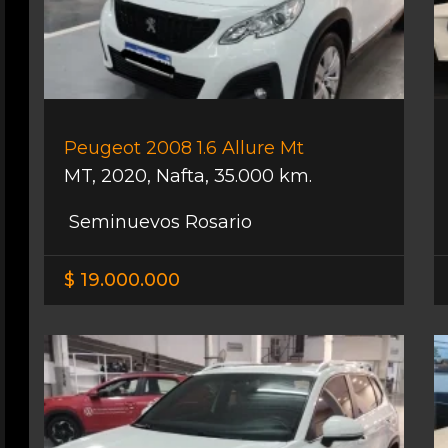
Peugeot 2008 1.6 Allure Mt
MT
,
2020
,
Nafta
,
35.000 km.
Seminuevos Rosario
$ 19.000.000