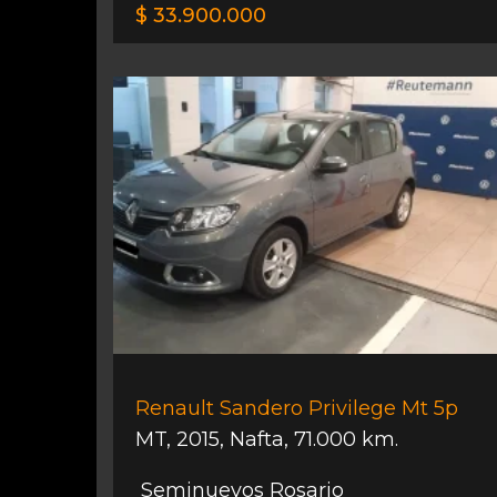
$ 33.900.000
Renault Sandero Privilege Mt 5p
MT
,
2015
,
Nafta
,
71.000 km.
Seminuevos Rosario