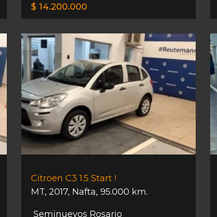
$ 14.200.000
Citroen C3 1.5 Start !
MT
,
2017
,
Nafta
,
95.000 km.
Seminuevos Rosario