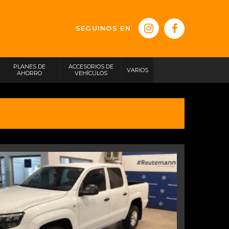
SEGUINOS EN
PLANES DE
ACCESORIOS DE
VARIOS
AHORRO
VEHÍCULOS