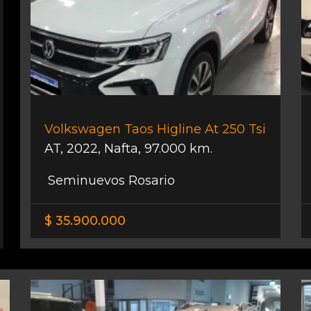
Volkswagen Taos Higline At 250 Tsi
AT
,
2022
,
Nafta
,
97.000 km.
Seminuevos Rosario
$ 35.900.000