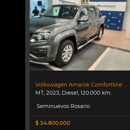
Volkswagen Amarok Comfortline 4x2 Mt
MT
,
2023
,
Diesel
,
120.000 km.
Seminuevos Rosario
$ 34.800.000