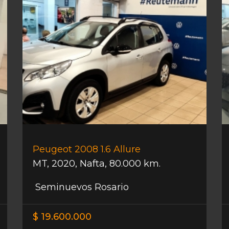
Peugeot 2008 1.6 Allure
MT
,
2020
,
Nafta
,
80.000 km.
Seminuevos Rosario
$ 19.600.000