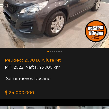
Peugeot 2008 1.6 Allure Mt
MT
,
2022
,
Nafta
,
43.000 km.
Seminuevos Rosario
$ 24.000.000