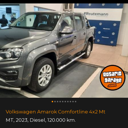
Volkswagen Amarok Comfortline 4x2 Mt
MT
,
2023
,
Diesel
,
120.000 km.