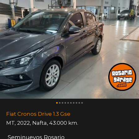
Fiat Cronos Drive 1.3 Gse
MT
,
2022
,
Nafta
,
43.000 km.
Seminuevos Rosario