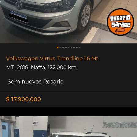
Volkswagen Virtus Trendline 1.6 Mt
MT
,
2018
,
Nafta
,
122.000 km.
Seminuevos Rosario
$ 17.900.000