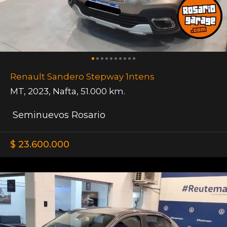
Renault Sandero Stepway 1ntens
MT
,
2023
,
Nafta
,
51.000 km.
Seminuevos Rosario
$ 23.600.000