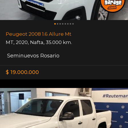
Peugeot 2008 1.6 Allure Mt
MT
,
2020
,
Nafta
,
35.000 km.
Seminuevos Rosario
$ 19.000.000