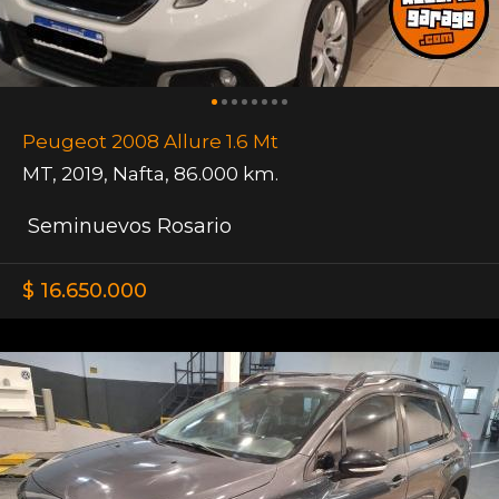
Peugeot 2008 Allure 1.6 Mt
MT
,
2019
,
Nafta
,
86.000 km.
Seminuevos Rosario
$ 16.650.000