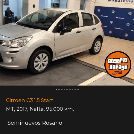
Citroen C3 1.5 Start !
MT
,
2017
,
Nafta
,
95.000 km.
Seminuevos Rosario