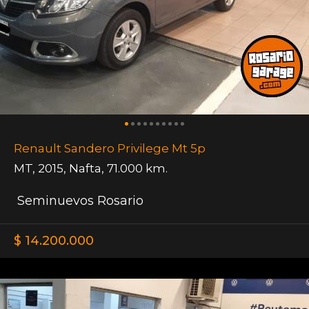
Renault Sandero Privilege Mt 5p
MT
,
2015
,
Nafta
,
71.000 km.
Seminuevos Rosario
$ 14.200.000