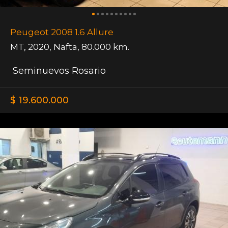
Peugeot 2008 1.6 Allure
MT
,
2020
,
Nafta
,
80.000 km.
Seminuevos Rosario
$ 19.600.000