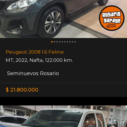
Peugeot 2008 1.6 Feline
MT
,
2022
,
Nafta
,
122.000 km.
Seminuevos Rosario
$ 21.800.000