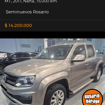
MT
,
2017
,
Nafta
,
75.000 km.
Seminuevos Rosario
$ 14.200.000