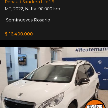
Renault Sandero Life 1.6
MT
,
2022
,
Nafta
,
90.000 km.
Seminuevos Rosario
$ 16.400.000