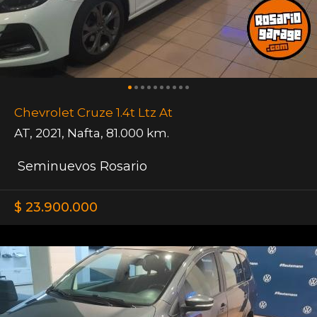
Chevrolet Cruze 1.4t Ltz At
AT
,
2021
,
Nafta
,
81.000 km.
Seminuevos Rosario
$ 23.900.000