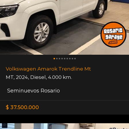
Volkswagen Amarok Trendline Mt
MT
,
2024
,
Diesel
,
4.000 km.
Seminuevos Rosario
$ 37.500.000