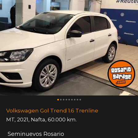
Volkswagen Gol Trend 1.6 Trenline
MT
,
2021
,
Nafta
,
60.000 km.
Seminuevos Rosario