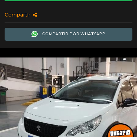
Compartir
COMPARTIR POR WHATSAPP