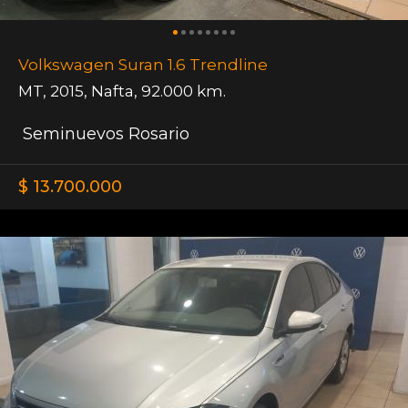
Volkswagen Suran 1.6 Trendline
MT
,
2015
,
Nafta
,
92.000 km.
Seminuevos Rosario
$ 13.700.000