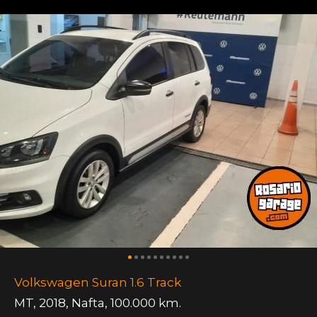
Volkswagen Suran 1.6 Track
MT
,
2018
,
Nafta
,
100.000 km.