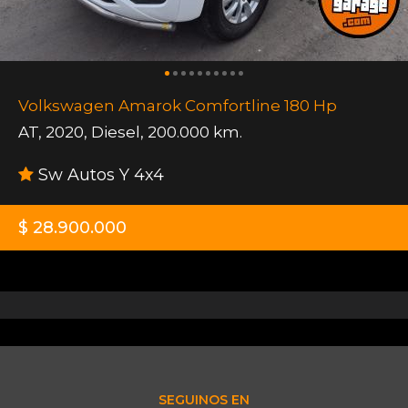
Volkswagen Amarok Comfortline 180 Hp
AT
,
2020
,
Diesel
,
200.000 km.
Sw Autos Y 4x4
$ 28.900.000
SEGUINOS EN