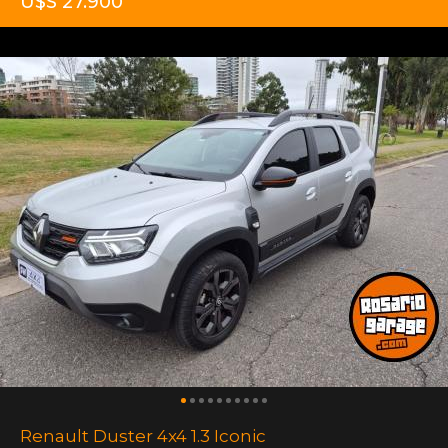
U$S 27.900
Renault Duster 4x4 1.3 Iconic