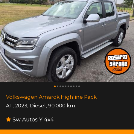
Volkswagen Amarok Highline Pack
AT
,
2023
,
Diesel
,
90.000 km.
Sw Autos Y 4x4