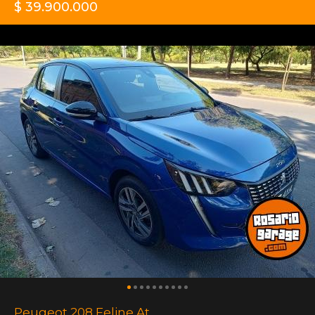
$ 39.900.000
Peugeot 208 Feline At