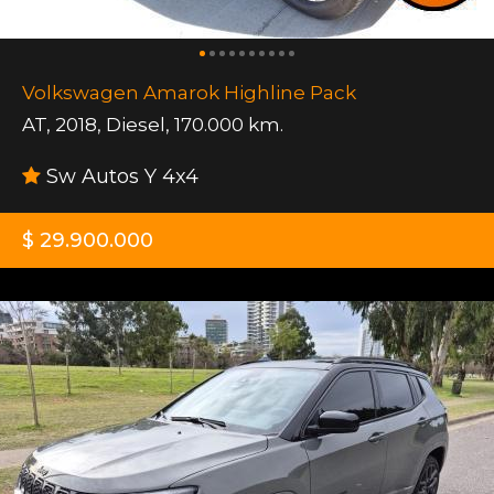
Volkswagen Amarok Highline Pack
AT
,
2018
,
Diesel
,
170.000 km.
Sw Autos Y 4x4
$ 29.900.000