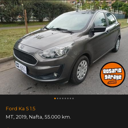
Ford Ka S 1.5
MT
,
2019
,
Nafta
,
55.000 km.