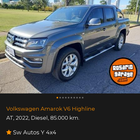
Volkswagen Amarok V6 Highline
AT
,
2022
,
Diesel
,
85.000 km.
Sw Autos Y 4x4