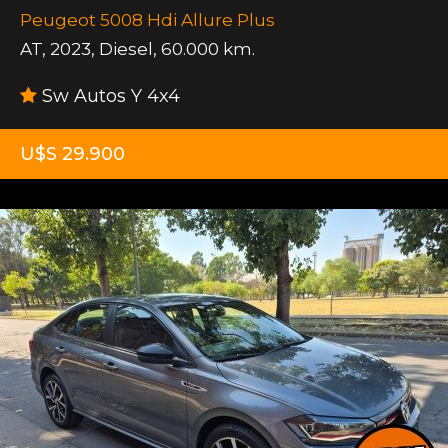
Peugeot 5008 Hdi Allure Plus
AT
,
2023
,
Diesel
,
60.000 km.
Sw Autos Y 4x4
U$S 29.900