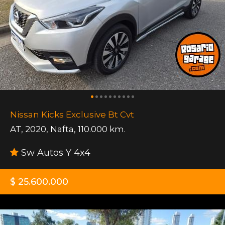
Nissan Kicks Exclusive Bt Cvt
AT
,
2020
,
Nafta
,
110.000 km.
Sw Autos Y 4x4
$ 25.600.000