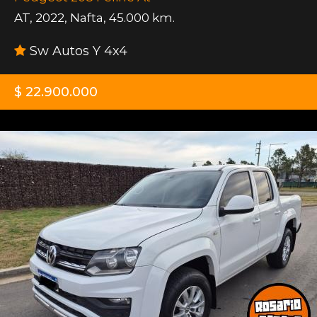
AT
,
2022
,
Nafta
,
45.000 km.
Sw Autos Y 4x4
$ 22.900.000