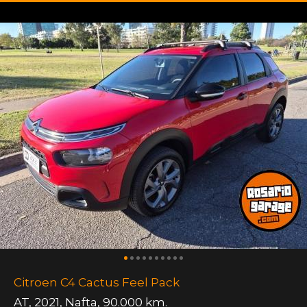
Citroen C4 Cactus Feel Pack
AT
,
2021
,
Nafta
,
90.000 km.