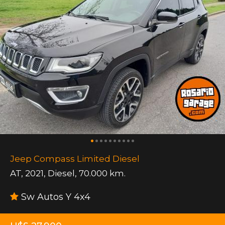
Jeep Compass Limited Diesel
AT
,
2021
,
Diesel
,
70.000 km.
Sw Autos Y 4x4