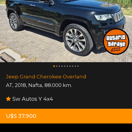
Jeep Grand Cherokee Overland
AT
,
2018
,
Nafta
,
88.000 km.
Sw Autos Y 4x4
U$S 37.900