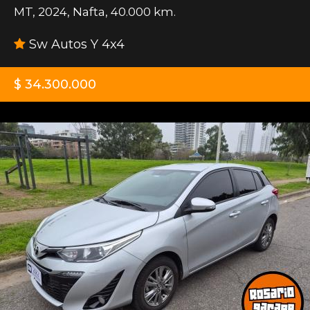
MT
,
2024
,
Nafta
,
40.000 km.
Sw Autos Y 4x4
$ 34.300.000