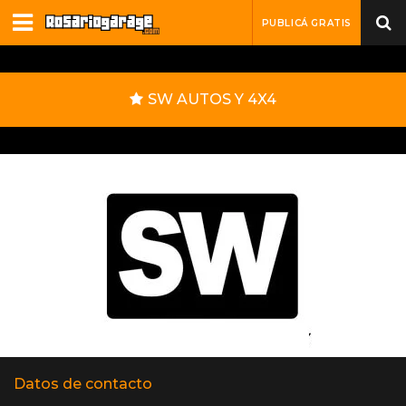
PUBLICÁ GRATIS
SW AUTOS Y 4X4
Datos de contacto