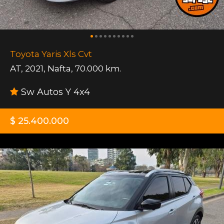
Toyota Yaris Xls Cvt
AT
,
2021
,
Nafta
,
70.000 km.
Sw Autos Y 4x4
$ 25.400.000