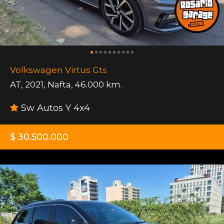
Volkswagen Virtus Gts
AT
,
2021
,
Nafta
,
46.000 km.
Sw Autos Y 4x4
$ 30.500.000