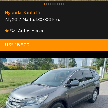
Hyundai Santa Fe
AT
,
2017
,
Nafta
,
130.000 km.
Sw Autos Y 4x4
U$S 18.900