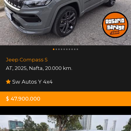
Jeep Compass S
AT
,
2025
,
Nafta
,
20.000 km.
Sw Autos Y 4x4
$ 47.900.000