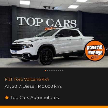
Fiat Toro Volcano 4x4
AT
,
2017
,
Diesel
,
140.000 km.
Top Cars Automotores