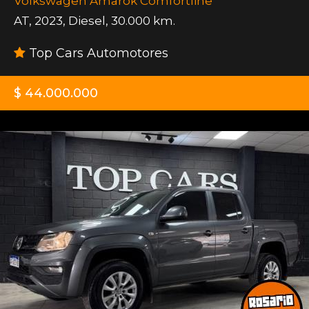
Volkswagen Amarok Comfortline
AT
,
2023
,
Diesel
,
30.000 km.
Top Cars Automotores
$ 44.000.000