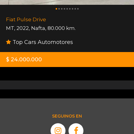
Fiat Pulse Drive
MT
,
2022
,
Nafta
,
80.000 km.
Top Cars Automotores
$ 24.000.000
SEGUINOS EN