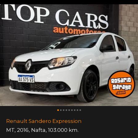
Renault Sandero Expression
MT
,
2016
,
Nafta
,
103.000 km.