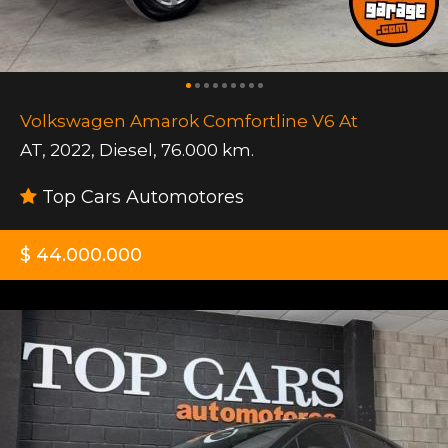
Volkswagen Amarok Comfortline V6 At
AT
,
2022
,
Diesel
,
76.000 km.
Top Cars Automotores
$ 44.000.000