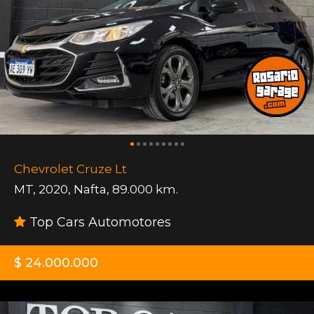
Chevrolet Cruze Lt
MT
,
2020
,
Nafta
,
89.000 km.
Top Cars Automotores
$ 24.000.000