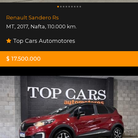
Renault Sandero Rs
MT
,
2017
,
Nafta
,
110.000 km.
Top Cars Automotores
$ 17.500.000