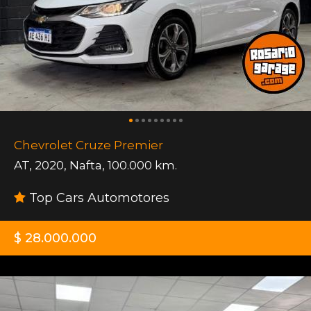
Chevrolet Cruze Premier
AT
,
2020
,
Nafta
,
100.000 km.
Top Cars Automotores
$ 28.000.000