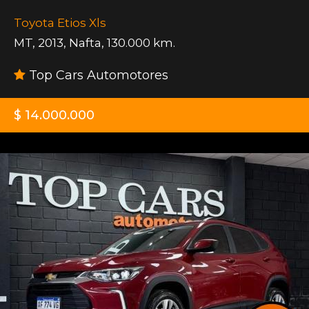
Toyota Etios Xls
MT
,
2013
,
Nafta
,
130.000 km.
Top Cars Automotores
$ 14.000.000