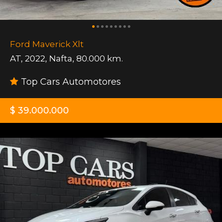
Ford Maverick Xlt
AT
,
2022
,
Nafta
,
80.000 km.
Top Cars Automotores
$ 39.000.000