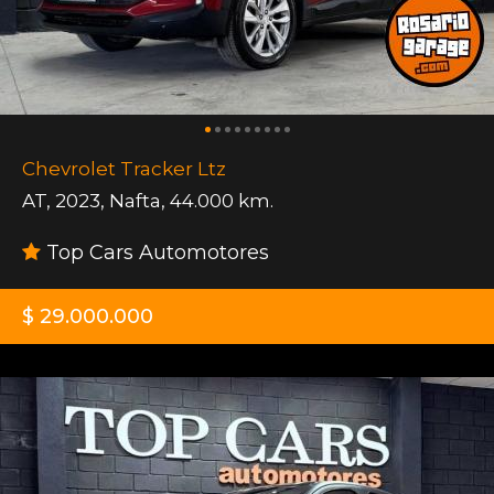
Chevrolet Tracker Ltz
AT
,
2023
,
Nafta
,
44.000 km.
Top Cars Automotores
$ 29.000.000