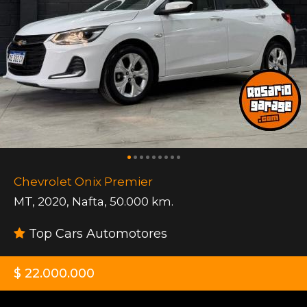
Chevrolet Onix Premier
MT
,
2020
,
Nafta
,
50.000 km.
Top Cars Automotores
$ 22.000.000