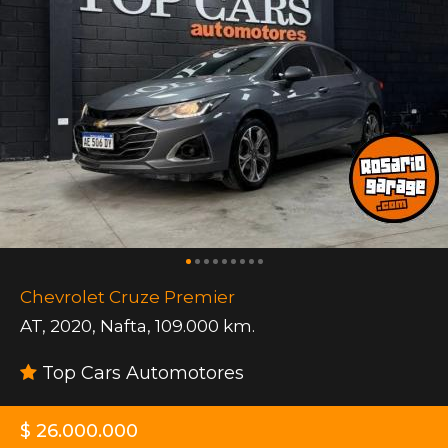
Chevrolet Cruze Premier
AT
,
2020
,
Nafta
,
109.000 km.
Top Cars Automotores
$ 26.000.000