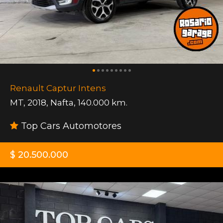
Renault Captur Intens
MT
,
2018
,
Nafta
,
140.000 km.
Top Cars Automotores
$ 20.500.000