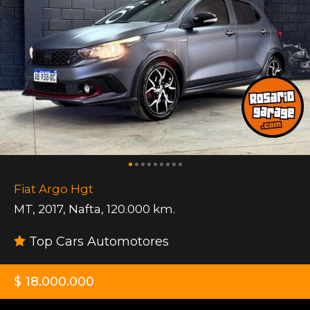
Fiat Argo Hgt
MT
,
2017
,
Nafta
,
120.000 km.
Top Cars Automotores
$ 18.000.000