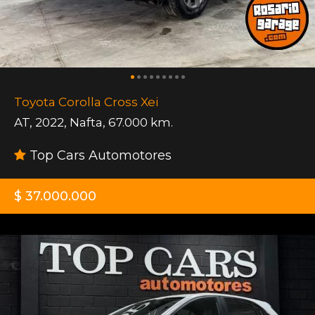
Toyota Corolla Cross Xei
AT
,
2022
,
Nafta
,
67.000 km.
Top Cars Automotores
$ 37.000.000