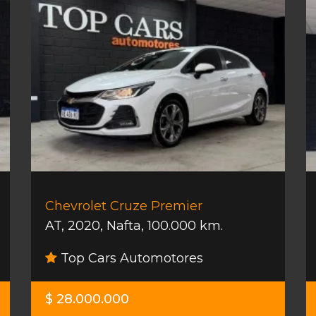
Chevrolet Cruze Premier
AT
,
2020
,
Nafta
,
100.000 km.
Top Cars Automotores
$ 28.000.000