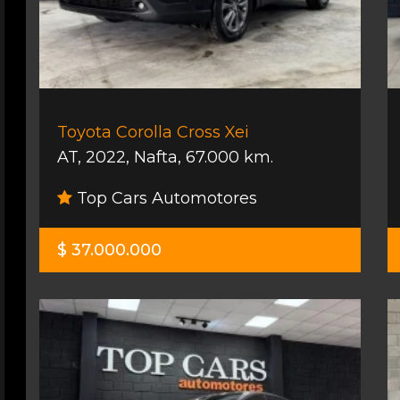
Toyota Corolla Cross Xei
AT
,
2022
,
Nafta
,
67.000 km.
Top Cars Automotores
$ 37.000.000