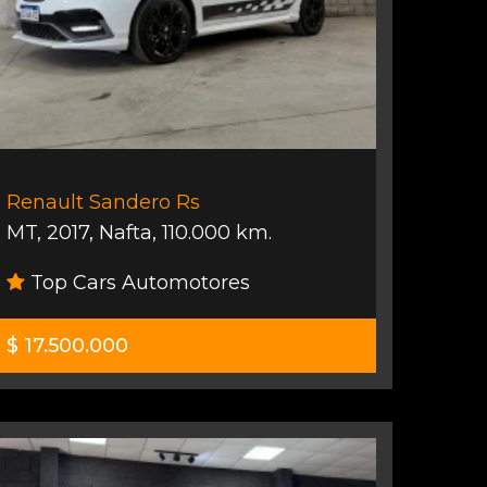
Renault Sandero Rs
MT
,
2017
,
Nafta
,
110.000 km.
Top Cars Automotores
$ 17.500.000