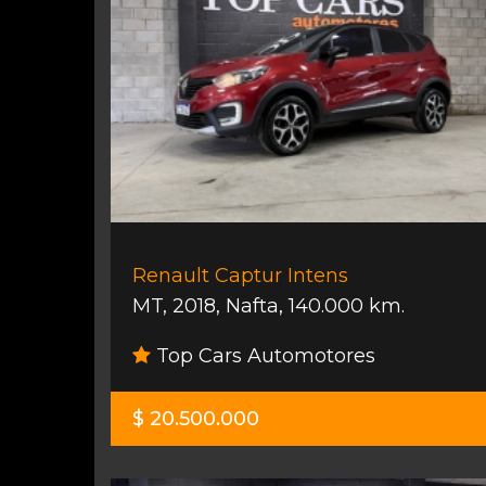
Renault Captur Intens
MT
,
2018
,
Nafta
,
140.000 km.
Top Cars Automotores
$ 20.500.000