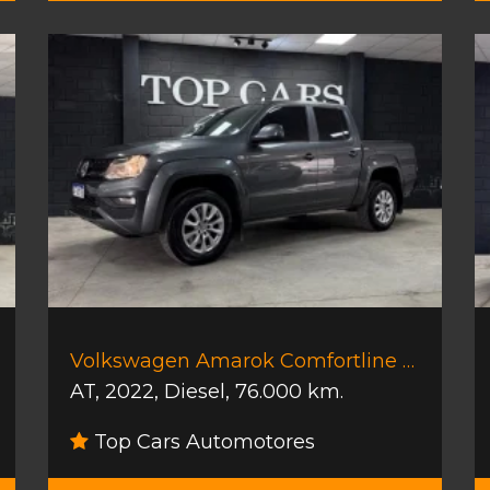
Volkswagen Amarok Comfortline V6 At
AT
,
2022
,
Diesel
,
76.000 km.
Top Cars Automotores