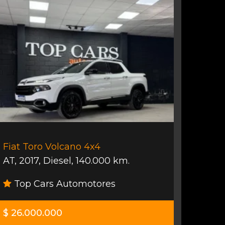
Fiat Toro Volcano 4x4
AT
,
2017
,
Diesel
,
140.000 km.
Top Cars Automotores
$ 26.000.000