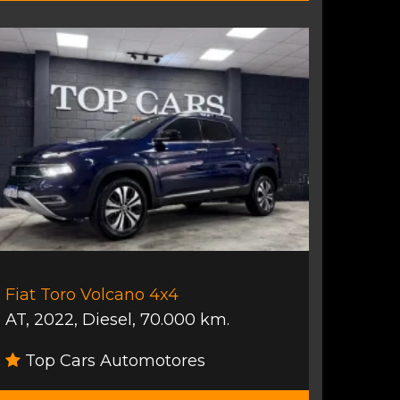
Fiat Toro Volcano 4x4
AT
,
2022
,
Diesel
,
70.000 km.
Top Cars Automotores