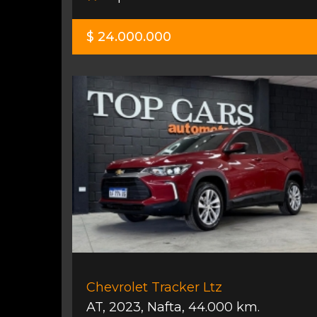
$ 24.000.000
Chevrolet Tracker Ltz
AT
,
2023
,
Nafta
,
44.000 km.