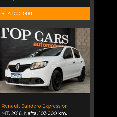
$ 14.000.000
Renault Sandero Expression
MT
,
2016
,
Nafta
,
103.000 km.