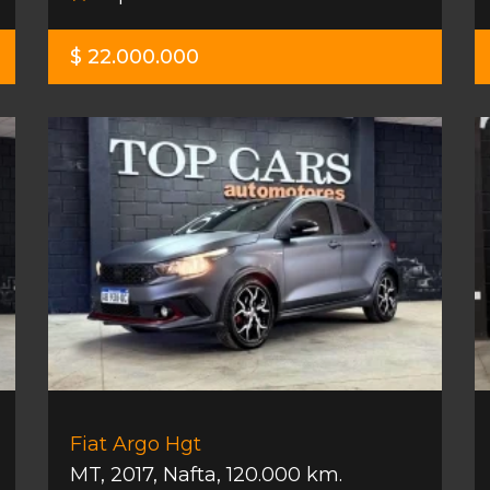
$ 22.000.000
Fiat Argo Hgt
MT
,
2017
,
Nafta
,
120.000 km.