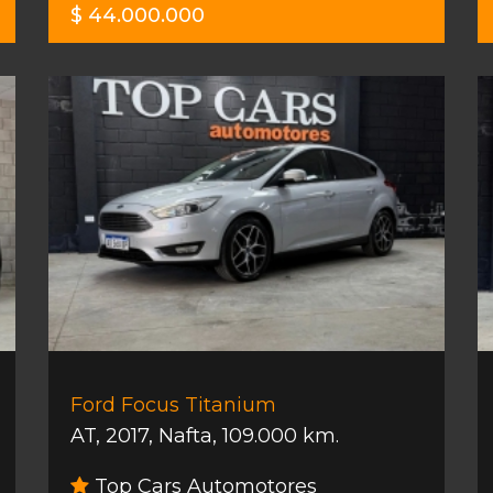
$ 44.000.000
Ford Focus Titanium
AT
,
2017
,
Nafta
,
109.000 km.
Top Cars Automotores