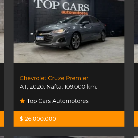
Chevrolet Cruze Premier
AT
,
2020
,
Nafta
,
109.000 km.
Top Cars Automotores
$ 26.000.000