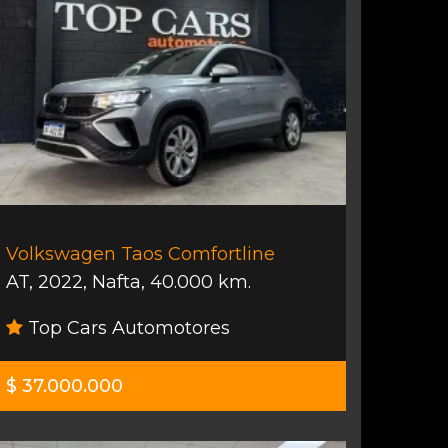
Volkswagen Taos Comfortline
AT
,
2022
,
Nafta
,
40.000 km.
Top Cars Automotores
$ 37.000.000