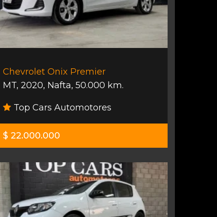
Chevrolet Onix Premier
MT
,
2020
,
Nafta
,
50.000 km.
Top Cars Automotores
$ 22.000.000