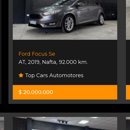
Ford Focus Se
AT
,
2019
,
Nafta
,
92.000 km.
Top Cars Automotores
$ 20.000.000