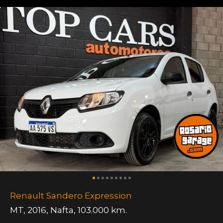
Renault Sandero Expression
MT
,
2016
,
Nafta
,
103.000 km.