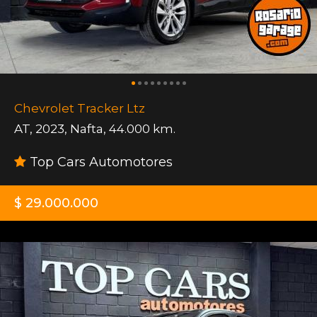
Chevrolet Tracker Ltz
AT
,
2023
,
Nafta
,
44.000 km.
Top Cars Automotores
$ 29.000.000