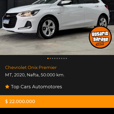
Chevrolet Onix Premier
MT
,
2020
,
Nafta
,
50.000 km.
Top Cars Automotores
$ 22.000.000