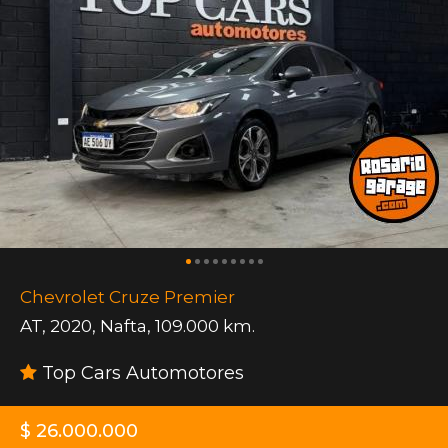
Chevrolet Cruze Premier
AT
,
2020
,
Nafta
,
109.000 km.
Top Cars Automotores
$ 26.000.000