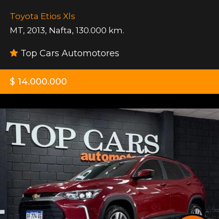
Toyota Etios Xls
MT
,
2013
,
Nafta
,
130.000 km.
Top Cars Automotores
$ 14.000.000