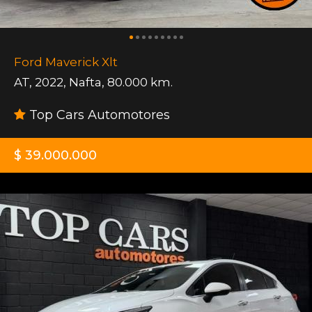
Ford Maverick Xlt
AT
,
2022
,
Nafta
,
80.000 km.
Top Cars Automotores
$ 39.000.000