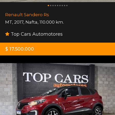
Renault Sandero Rs
MT
,
2017
,
Nafta
,
110.000 km.
Top Cars Automotores
$ 17.500.000