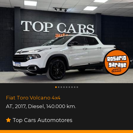
Fiat Toro Volcano 4x4
AT
,
2017
,
Diesel
,
140.000 km.
Top Cars Automotores