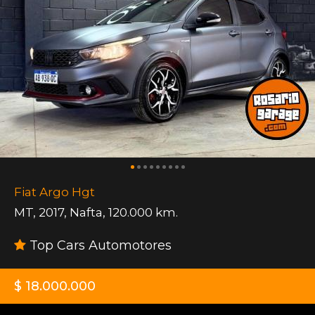
Fiat Argo Hgt
MT
,
2017
,
Nafta
,
120.000 km.
Top Cars Automotores
$ 18.000.000