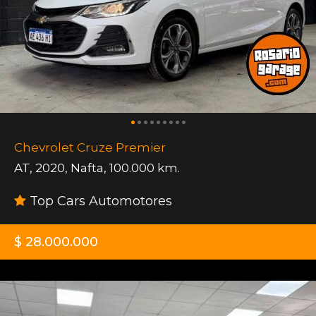
Chevrolet Cruze Premier
AT
,
2020
,
Nafta
,
100.000 km.
Top Cars Automotores
$ 28.000.000