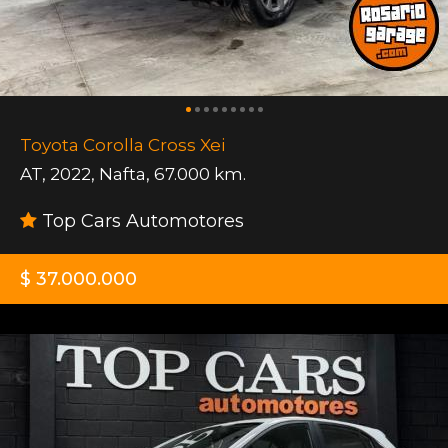
Toyota Corolla Cross Xei
AT
,
2022
,
Nafta
,
67.000 km.
Top Cars Automotores
$ 37.000.000