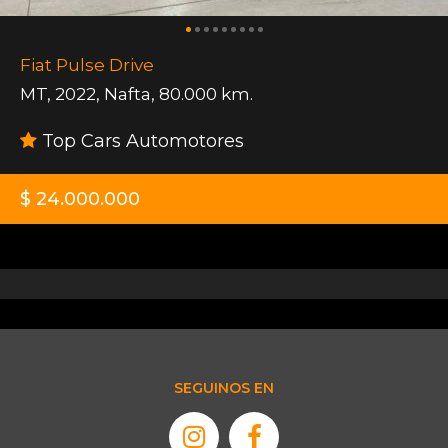
Fiat Pulse Drive
MT
,
2022
,
Nafta
,
80.000 km.
Top Cars Automotores
$ 24.000.000
SEGUINOS EN