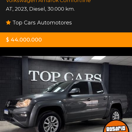
Volkswagen Amarok Comfortline
AT
,
2023
,
Diesel
,
30.000 km.
Top Cars Automotores
$ 44.000.000