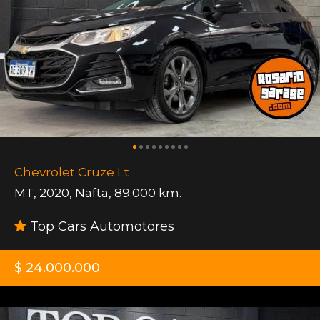
Chevrolet Cruze Lt
MT
,
2020
,
Nafta
,
89.000 km.
Top Cars Automotores
$ 24.000.000