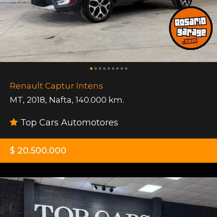
Renault Captur Intens
MT
,
2018
,
Nafta
,
140.000 km.
Top Cars Automotores
$ 20.500.000