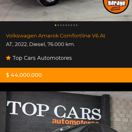
Volkswagen Amarok Comfortline V6 At
AT
,
2022
,
Diesel
,
76.000 km.
Top Cars Automotores
$ 44.000.000