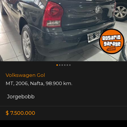
Volkswagen Gol
MT
,
2006
,
Nafta
,
98.900 km.
Jorgebobb
$ 7.500.000