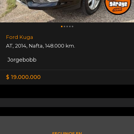
Ford Kuga
AT
,
2014
,
Nafta
,
148.000 km.
Jorgebobb
$ 19.000.000
SEGUINOS EN