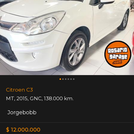
Citroen C3
MT
,
2015
,
GNC
,
138.000 km.
Jorgebobb
$ 12.000.000