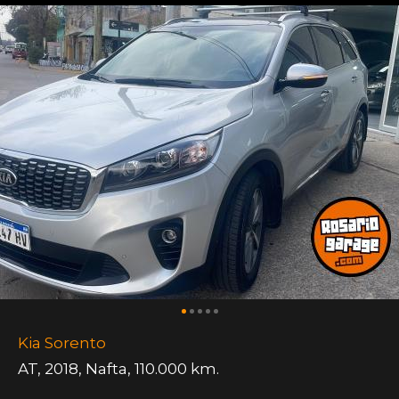
Kia Sorento
AT
,
2018
,
Nafta
,
110.000 km.