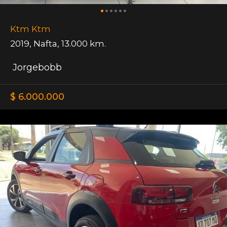
Ktm Ktm
2019
,
Nafta
,
13.000 km.
Jorgebobb
$ 6.000.000