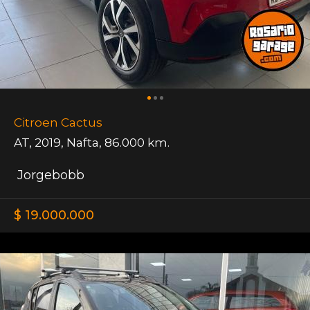
Citroen Cactus
AT
,
2019
,
Nafta
,
86.000 km.
Jorgebobb
$ 19.000.000