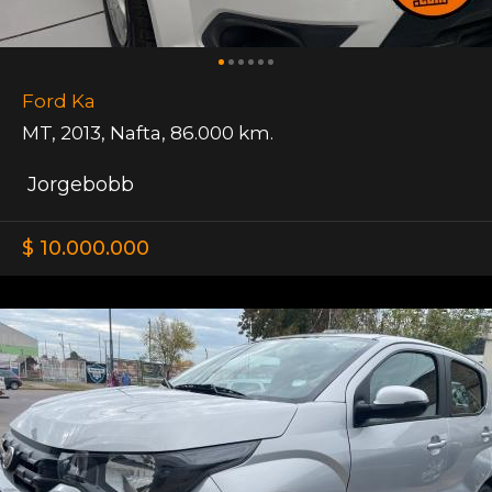
Ford Ka
MT
,
2013
,
Nafta
,
86.000 km.
Jorgebobb
$ 10.000.000