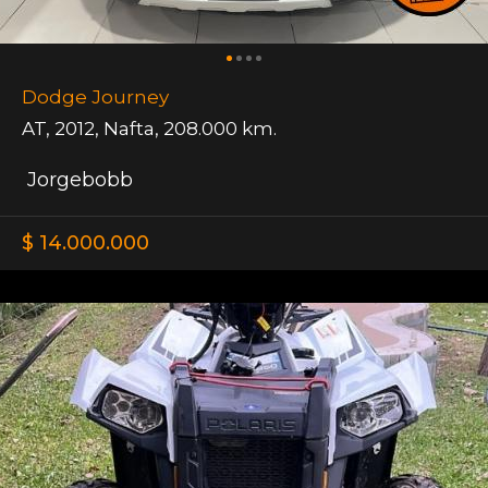
Dodge Journey
AT
,
2012
,
Nafta
,
208.000 km.
Jorgebobb
$ 14.000.000