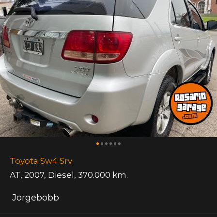
Toyota Sw4 Srv
AT
,
2007
,
Diesel
,
370.000 km.
Jorgebobb