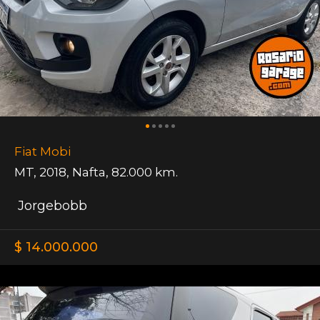
Fiat Mobi
MT
,
2018
,
Nafta
,
82.000 km.
Jorgebobb
$ 14.000.000