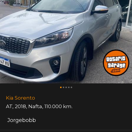
Kia Sorento
AT
,
2018
,
Nafta
,
110.000 km.
Jorgebobb