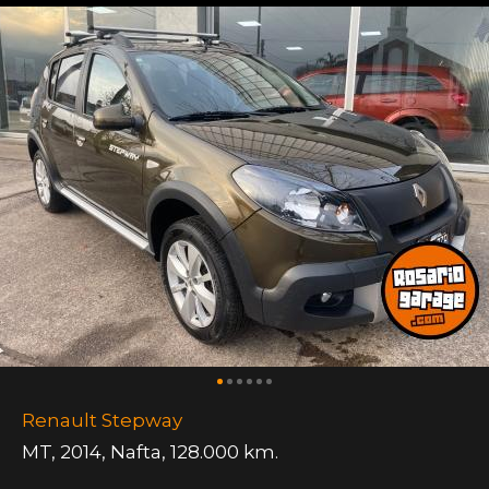
Renault Stepway
MT
,
2014
,
Nafta
,
128.000 km.