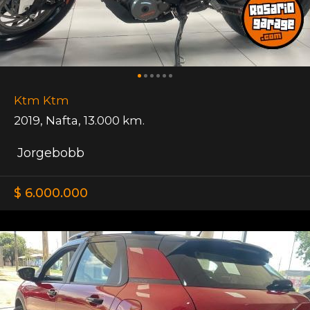
Ktm Ktm
2019
,
Nafta
,
13.000 km.
Jorgebobb
$ 6.000.000