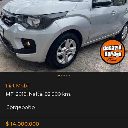
Fiat Mobi
MT
,
2018
,
Nafta
,
82.000 km.
Jorgebobb
$ 14.000.000