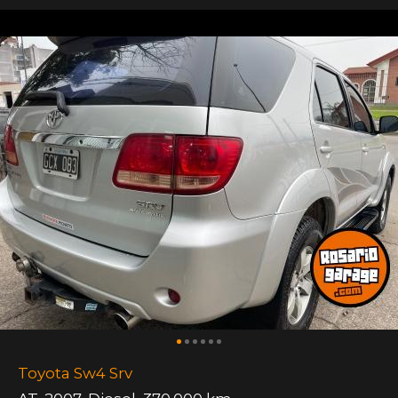
Toyota Sw4 Srv