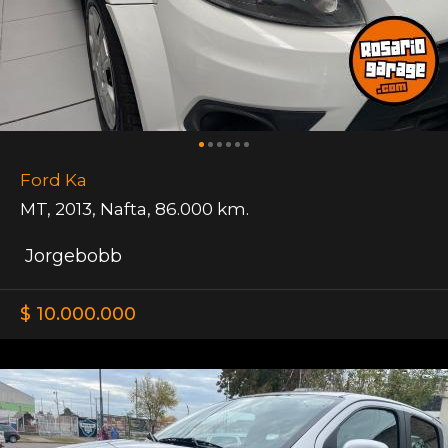
Ford Ka
MT
,
2013
,
Nafta
,
86.000 km.
Jorgebobb
$ 10.000.000