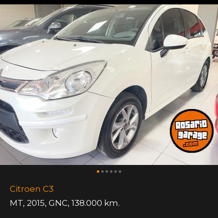
Citroen C3
MT
,
2015
,
GNC
,
138.000 km.