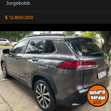
Jorgebobb
$ 12.800.000