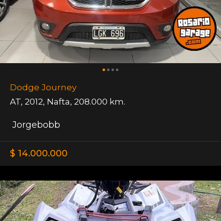
Dodge Journey
AT
,
2012
,
Nafta
,
208.000 km.
Jorgebobb
$ 14.000.000