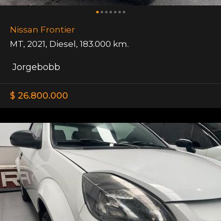
Nissan Frontier
MT
,
2021
,
Diesel
,
183.000 km.
Jorgebobb
$ 26.800.000