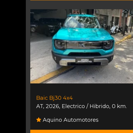
Baic Bj30 4x4
AT
,
2026
,
Electrico / Hibrido
,
0 km.
Aquino Automotores