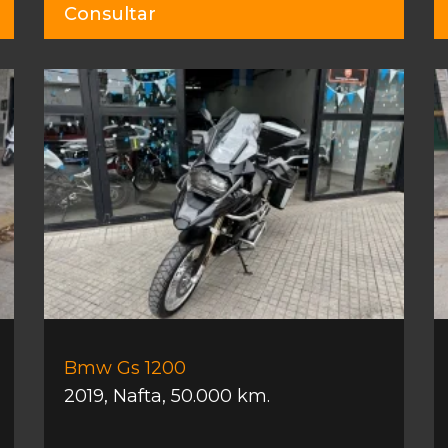
Consultar
Bmw Gs 1200
2019
,
Nafta
,
50.000 km.