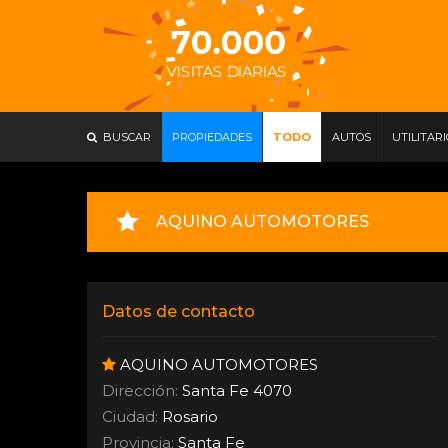
BUSCAR
PROPIEDADES
TODO
AUTOS
UTILITAR
AQUINO AUTOMOTORES
Datos de contacto
AQUINO AUTOMOTORES
Dirección:
Santa Fe 4070
Ciudad:
Rosario
Provincia:
Santa Fe