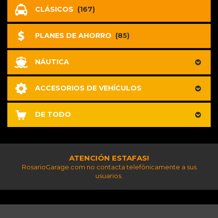
CLÁSICOS
(167)
PLANES DE AHORRO
(85)
NÁUTICA
ACCESORIOS DE VEHÍCULOS
DE TODO
ATENCIÓN ESTAFAS!
RosarioGarage.com no contacta telefónicamente a sus
usuarios.