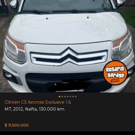
Citroen C3 Aircross Exclusive 1.6
MT
,
2012
,
Nafta
,
130.000 km.
$ 11.500.000