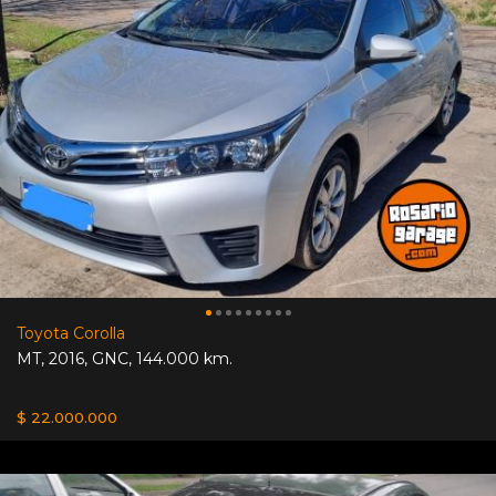
Toyota Corolla
MT
,
2016
,
GNC
,
144.000 km.
$ 22.000.000