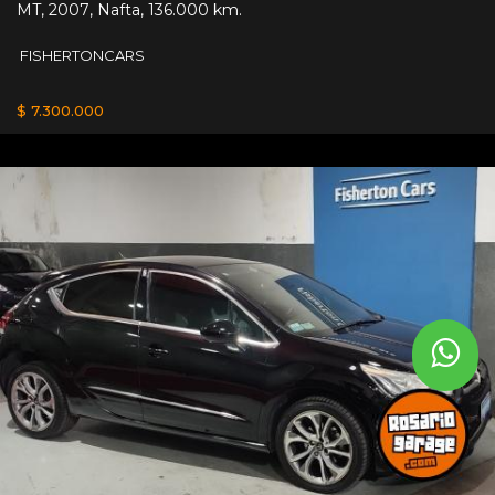
MT
,
2007
,
Nafta
,
136.000 km.
FISHERTONCARS
$ 7.300.000