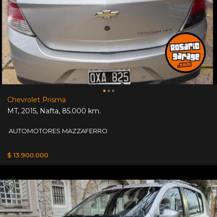
Chevrolet Prisma
MT
,
2015
,
Nafta
,
85.000 km.
AUTOMOTORES MAZZAFERRO
$ 13.900.000