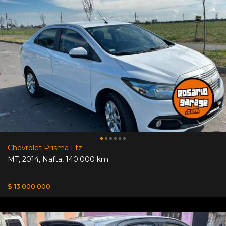
Chevrolet Prisma Ltz
MT
,
2014
,
Nafta
,
140.000 km.
$ 13.000.000