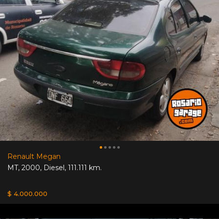
Renault Megan
MT
,
2000
,
Diesel
,
111.111 km.
$ 4.000.000