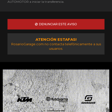
AUTOMOTOR a iniciar la transferencia.
DENUNCIAR ESTE AVISO
ATENCIÓN ESTAFAS!
RosarioGarage.com no contacta telefónicamente a sus
usuarios.