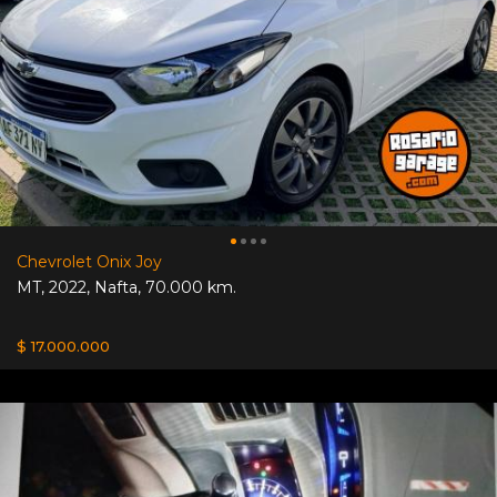
Chevrolet Onix Joy
MT
,
2022
,
Nafta
,
70.000 km.
$ 17.000.000