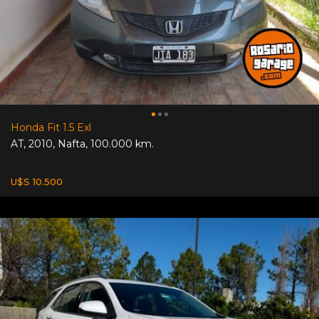
Honda Fit 1.5 Exl
AT
,
2010
,
Nafta
,
100.000 km.
U$S 10.500