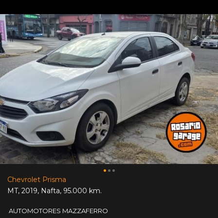
Chevrolet Prisma
MT
,
2019
,
Nafta
,
95.000 km.
AUTOMOTORES MAZZAFERRO