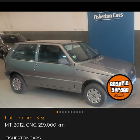
Fiat Uno Fire 1.3 3p
MT
,
2012
,
GNC
,
259.000 km.
FISHERTONCARS