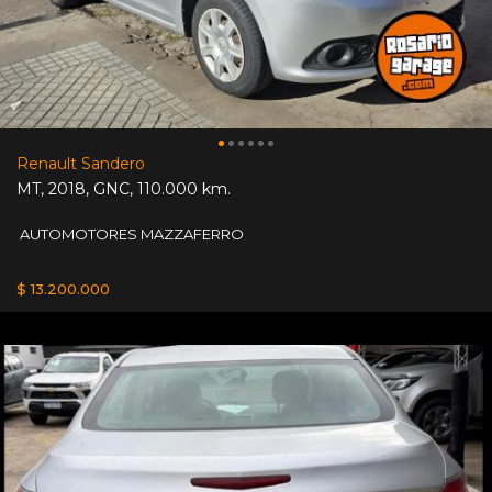
Renault Sandero
MT
,
2018
,
GNC
,
110.000 km.
AUTOMOTORES MAZZAFERRO
$ 13.200.000