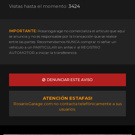
Visitas hasta el momento:
3424
IMPORTANTE:
Rosariogarage no comercializa el artículo que aquí
se anuncia y no es responsable por la transacción que se realice
entre las partes. Recomendamos NUNCA comprar ni señar un
vehículo a un PARTICULAR sin antes ir al REGISTRO
AUTOMOTOR a iniciar la transferencia.
DENUNCIAR ESTE AVISO
ATENCIÓN ESTAFAS!
RosarioGarage.com no contacta telefónicamente a sus
usuarios.