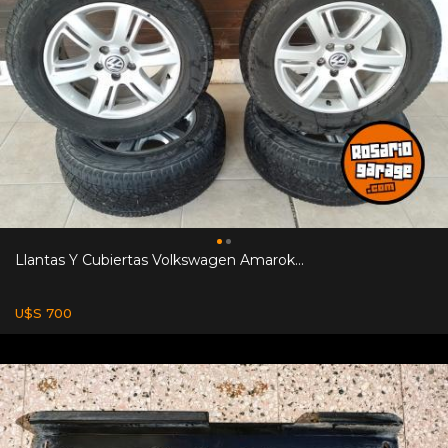
Llantas Y Cubiertas Volkswagen Amarok...
U$S 700