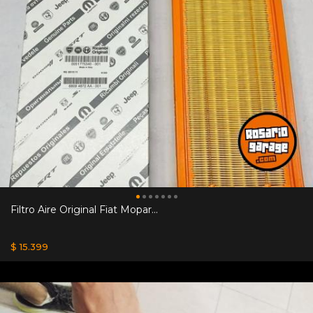
Filtro Aire Original Fiat Mopar...
$ 15.399