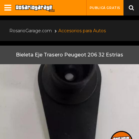
PUBLICÁ GRATIS
RosarioGarage.com
Accesorios para Autos
Bieleta Eje Trasero Peugeot 206 32 Estrias