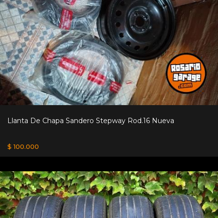
Llanta De Chapa Sandero Stepway Rod.16 Nueva
$ 100.000