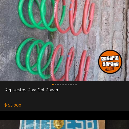
Repuestos Para Gol Power
$ 55.000