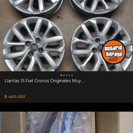
Llantas 15 Fiat Cronos Originales Muy...
$ 400.000