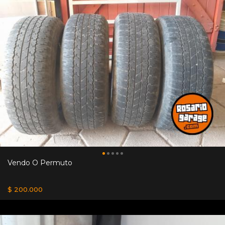
Vendo O Permuto
$ 200.000