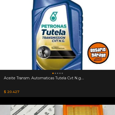
Aceite Transm. Automaticas Tutela Cvt N.g....
$ 20.427