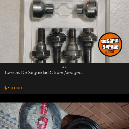
Tuercas De Seguridad Citroen/peugeot
$ 90.000