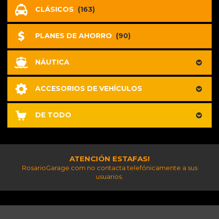
CLÁSICOS
(163)
PLANES DE AHORRO
(90)
NÁUTICA
ACCESORIOS DE VEHÍCULOS
DE TODO
ATENCIÓN ESTAFAS!
RosarioGarage.com no contacta telefónicamente a sus
usuarios.