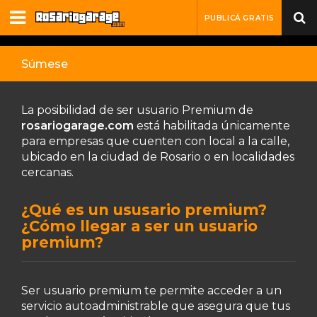
PUBLICÁ GRATIS
Súmese
La posibilidad de ser usuario Premium de
rosariogarage.com
está habilitada únicamente
para empresas que cuenten con local a la calle,
ubicado en la ciudad de Rosario o en localidades
cercanas.
¿Qué es un ususario premium?
¿Cómo llegar a ser un usuario
premium?
Ser usuario premium te permite acceder a un
servicio autoadministrable que asegura que tus