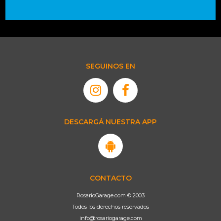
SEGUINOS EN
DESCARGÁ NUESTRA APP
CONTACTO
RosarioGarage.com © 2003
Todos los derechos reservados
info@rosariogarage.com