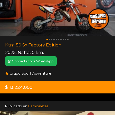
Ktm 50 Sx Factory Edition
2025
,
Nafta
,
0 km.
Contactar por WhatsApp
Grupo Sport Adventure
$ 13.224.000
Publicado en
Camionetas