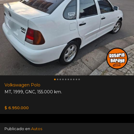
Volkswagen Polo
MT
,
1999
,
GNC
,
155.000 km.
$ 6.950.000
Publicado en
Autos