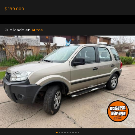
$ 199.000
Publicado en
Autos