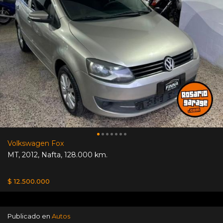
Volkswagen Fox
MT
,
2012
,
Nafta
,
128.000 km.
$ 12.500.000
Publicado en
Autos