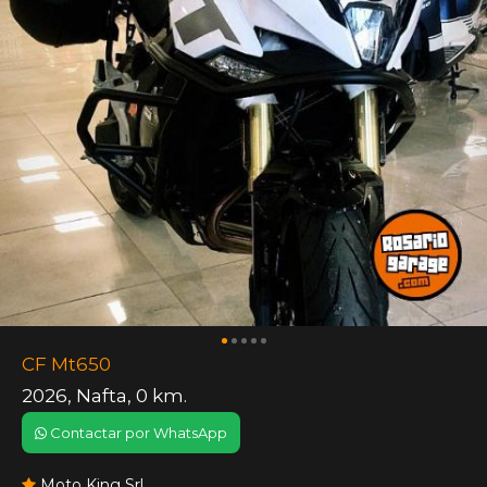
CF Mt650
2026
,
Nafta
,
0 km.
Contactar por WhatsApp
Moto King Srl