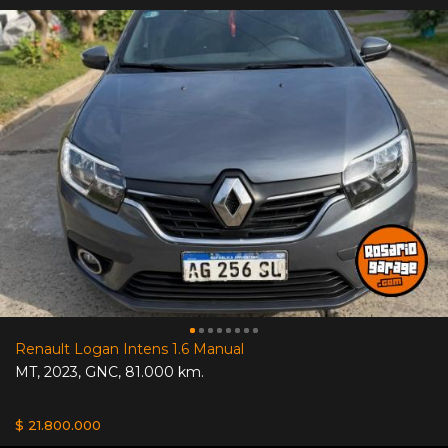
Renault Logan Intens 1.6 Manual
MT
,
2023
,
GNC
,
81.000 km.
$ 21.800.000