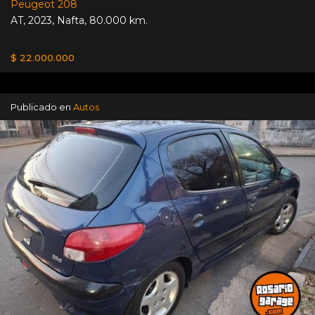
Peugeot 208
AT
,
2023
,
Nafta
,
80.000 km.
$ 22.000.000
Publicado en
Autos