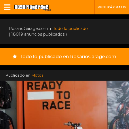
PUBLICÁ GRATIS
RosarioGarage.com
Todo lo publicado
( 18019 anuncios publicados )
Todo lo publicado en RosarioGarage.com
Publicado en
Motos