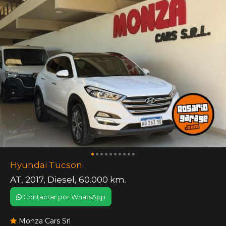
Hyundai Tucson
AT
,
2017
,
Diesel
,
60.000 km.
Contactar por WhatsApp
Monza Cars Srl