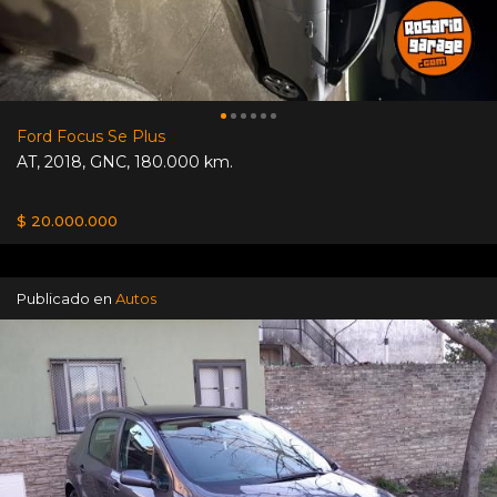
Ford Focus Se Plus
AT
,
2018
,
GNC
,
180.000 km.
$ 20.000.000
Publicado en
Autos