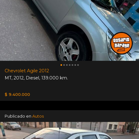
Chevrolet Agile 2012
MT
,
2012
,
Diesel
,
139.000 km.
$ 9.400.000
Publicado en
Autos