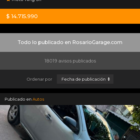
$ 14.715.990
Todo lo publicado en RosarioGarage.com
18019 avisos publicados
Ordenar por
Publicado en
Autos