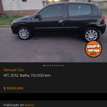
Renault Clio
MT
,
2012
,
Nafta
,
110.000 km.
$ 9.900.000
Publicado en
Autos