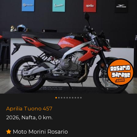
Aprilia Tuono 457
2026
,
Nafta
,
0 km.
Moto Morini Rosario