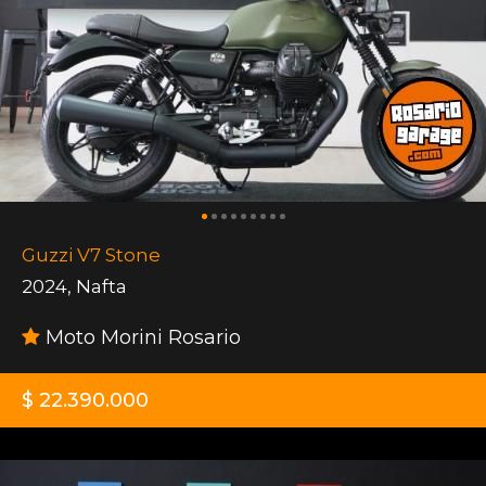
Guzzi V7 Stone
2024
,
Nafta
Moto Morini Rosario
$ 22.390.000