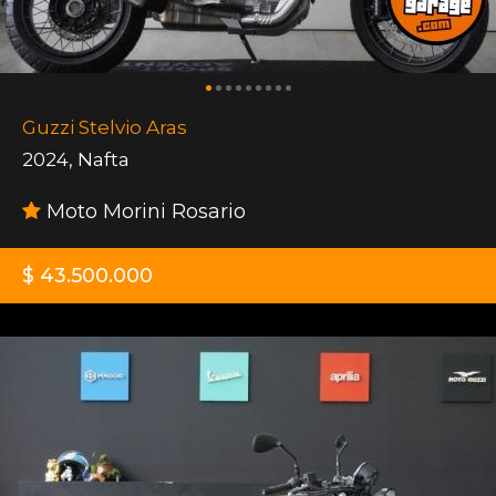
Guzzi Stelvio Aras
2024
,
Nafta
Moto Morini Rosario
$ 43.500.000