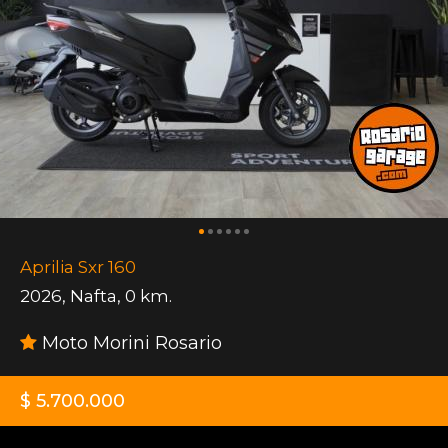
Aprilia Sxr 160
2026
,
Nafta
,
0 km.
Moto Morini Rosario
$ 5.700.000