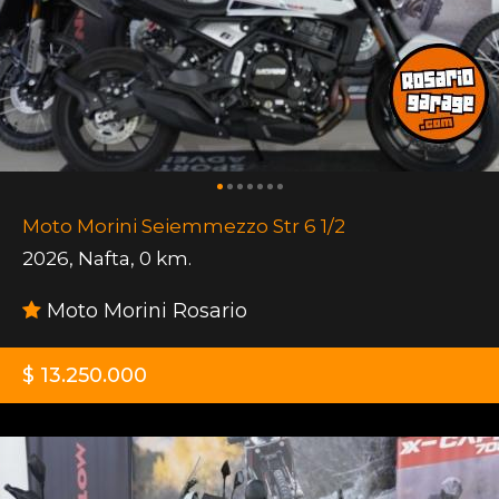
Moto Morini Seiemmezzo Str 6 1/2
2026
,
Nafta
,
0 km.
Moto Morini Rosario
$ 13.250.000