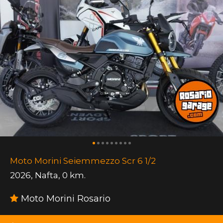
Moto Morini Seiemmezzo Scr 6 1/2
2026
,
Nafta
,
0 km.
Moto Morini Rosario