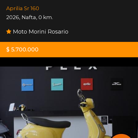
Aprilia Sr 160
2026
,
Nafta
,
0 km.
Moto Morini Rosario
$ 5.700.000