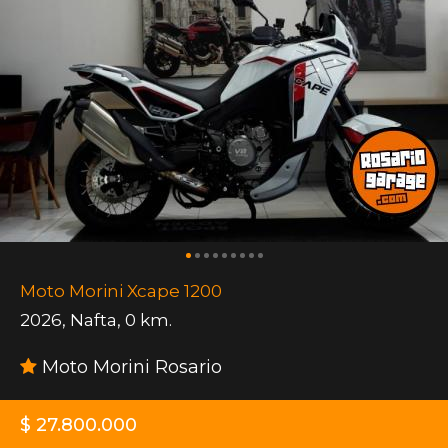
Moto Morini Xcape 1200
2026
,
Nafta
,
0 km.
Moto Morini Rosario
$ 27.800.000