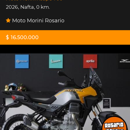
2026
,
Nafta
,
0 km.
Moto Morini Rosario
$ 16.500.000