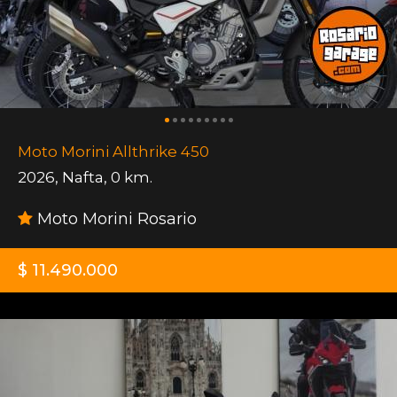
Moto Morini Allthrike 450
2026
,
Nafta
,
0 km.
Moto Morini Rosario
$ 11.490.000