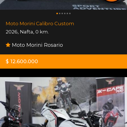
Moto Morini Calibro Custom
2026
,
Nafta
,
0 km.
Moto Morini Rosario
$ 12.600.000