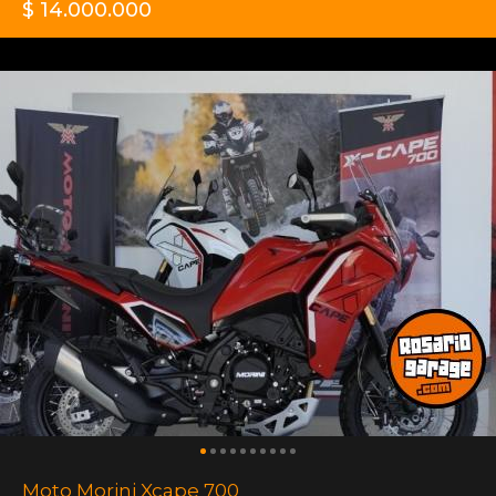
$ 14.000.000
Moto Morini Xcape 700