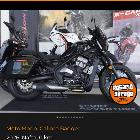
Moto Morini Calibro Bagger
2026
,
Nafta
,
0 km.