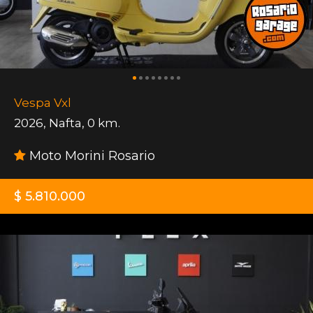
Vespa Vxl
2026
,
Nafta
,
0 km.
Moto Morini Rosario
$ 5.810.000