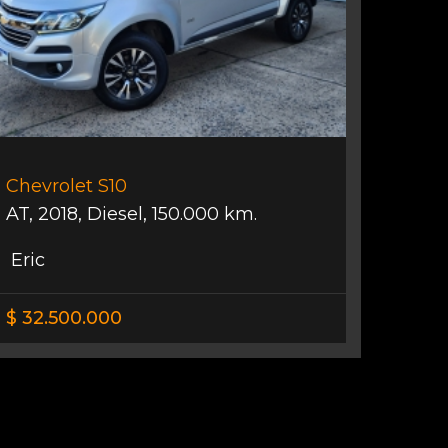
Chevrolet S10
AT
,
2018
,
Diesel
,
150.000 km.
Eric
$ 32.500.000