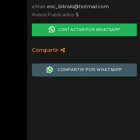
eMail:
eric_bilinski
@
hotmail.com
Avisos Publicados:
5
CONTACTAR POR WHATSAPP
Compartir
COMPARTIR POR WHATSAPP