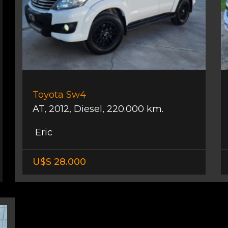
Toyota Sw4
AT
,
2012
,
Diesel
,
220.000 km.
Eric
U$S 28.000