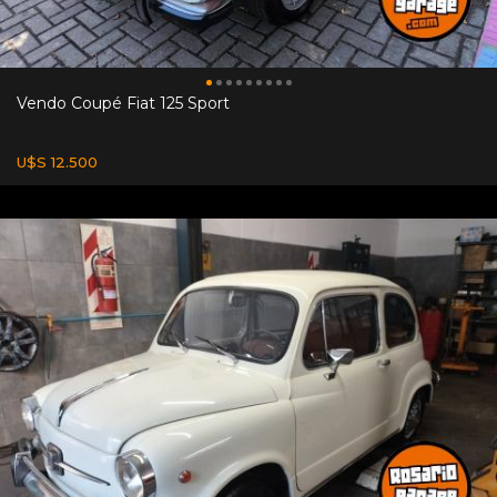
Vendo Coupé Fiat 125 Sport
U$S 12.500