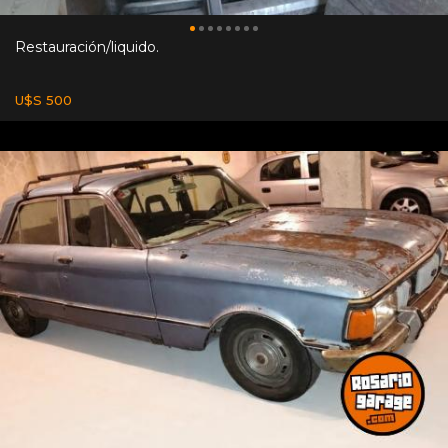
Restauración/liquido.
U$S 500