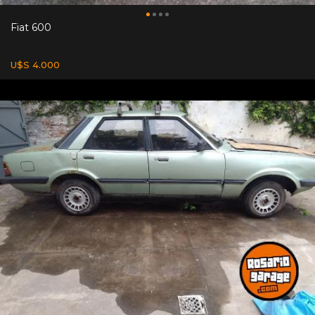
Fiat 600
U$S 4.000