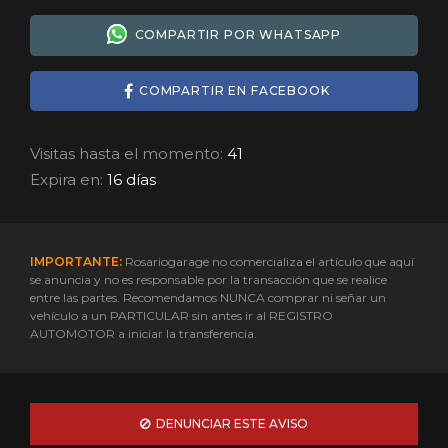
COMPARTIR POR WHATSAPP
COMPARTIR EN FACEBOOK
Visitas hasta el momento:
41
Expira en:
16 días
IMPORTANTE:
Rosariogarage no comercializa el artículo que aquí
se anuncia y no es responsable por la transacción que se realice
entre las partes. Recomendamos NUNCA comprar ni señar un
vehículo a un PARTICULAR sin antes ir al REGISTRO
AUTOMOTOR a iniciar la transferencia.
DENUNCIAR ESTE AVISO