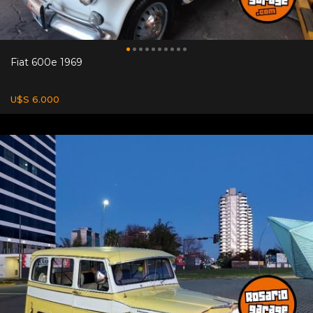
Fiat 600e 1969
U$S 6.000