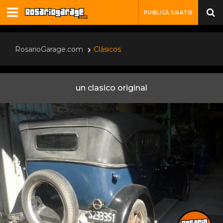
PUBLICÁ GRATIS
RosarioGarage.com
Clásicos
un clasico original