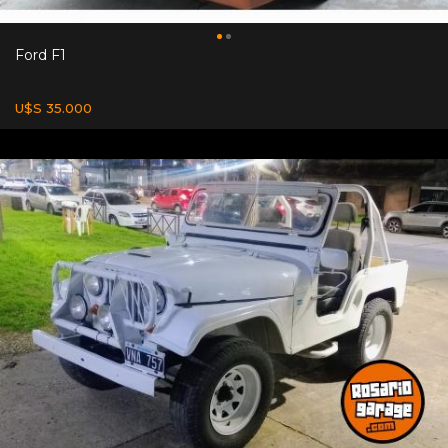
Ford F1
U$S 35.000