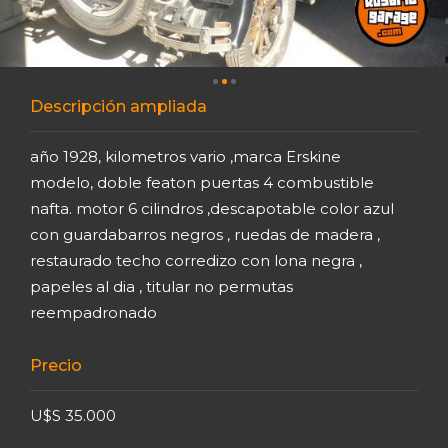
Descripción ampliada
año 1928, kilometros vario ,marca Erskine
modelo, doble featon puertas 4 combustible
nafta. motor 6 cilindros ,descapotable color azul
con guardabarros negros , ruedas de madera ,
restaurado techo corredizo con lona negra ,
papeles al dia , titular no permutas
reempadronado
Precio
U$S 35.000