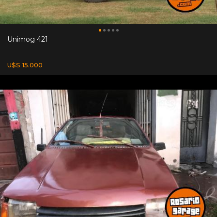
Unimog 421
U$S 15.000