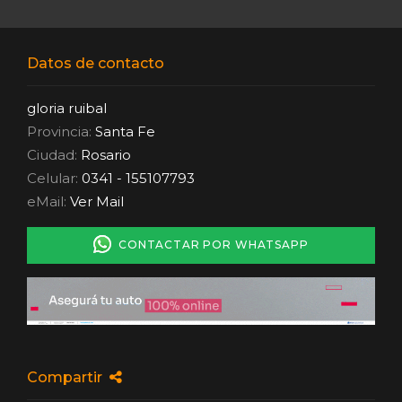
Datos de contacto
gloria ruibal
Provincia:
Santa Fe
Ciudad:
Rosario
Celular:
0341 - 155107793
eMail:
Ver Mail
CONTACTAR POR WHATSAPP
Compartir