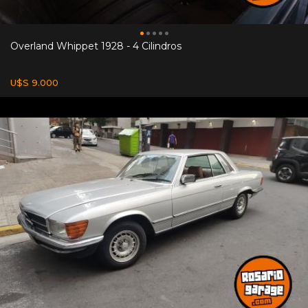
Overland Whippet 1928 - 4 Cilindros
U$S 9.000