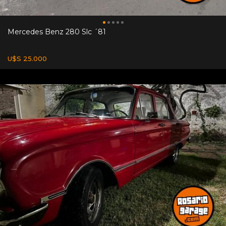
Mercedes Benz 280 Slc ´81
U$S 25.000