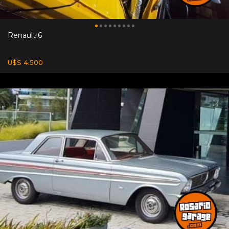
Renault 6
U$S 4.500