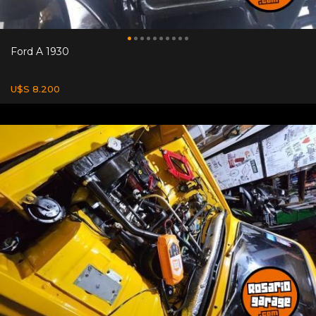
Ford A 1930
U$S 8.200