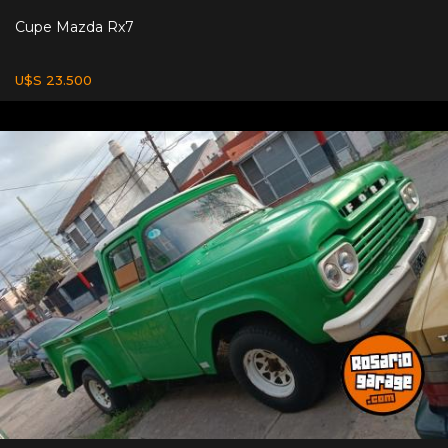
Cupe Mazda Rx7
U$S 23.500