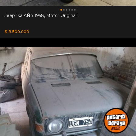
Jeep Ika AÑo 1958, Motor Original...
$ 8.500.000