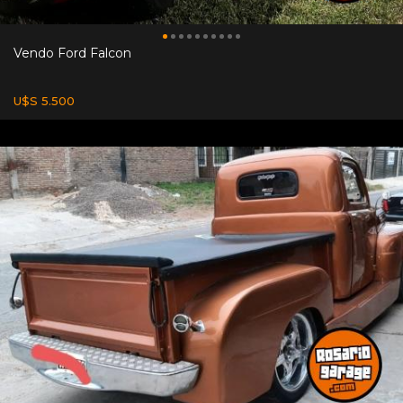
Vendo Ford Falcon
U$S 5.500