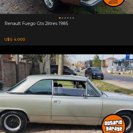
Renault Fuego Gtx 2litres 1985
U$S 4.000