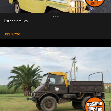
Estanciera Ika
U$S 7.700