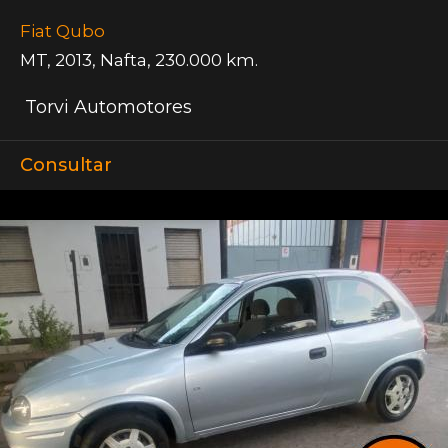
Fiat Qubo
MT
,
2013
,
Nafta
,
230.000 km.
Torvi Automotores
Consultar