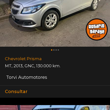
Chevrolet Prisma
MT
,
2013
,
GNC
,
130.000 km.
Torvi Automotores
Consultar