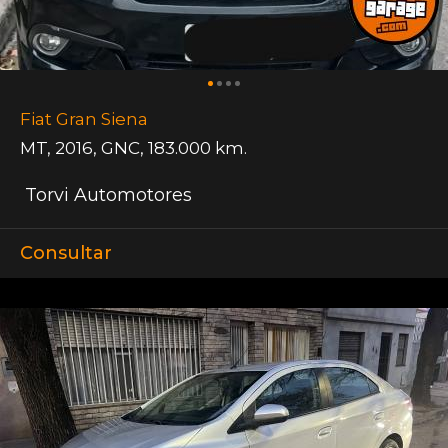
Fiat Gran Siena
MT
,
2016
,
GNC
,
183.000 km.
Torvi Automotores
Consultar