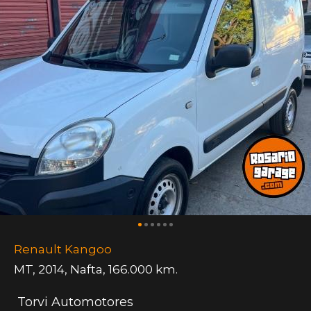
Renault Kangoo
MT
,
2014
,
Nafta
,
166.000 km.
Torvi Automotores