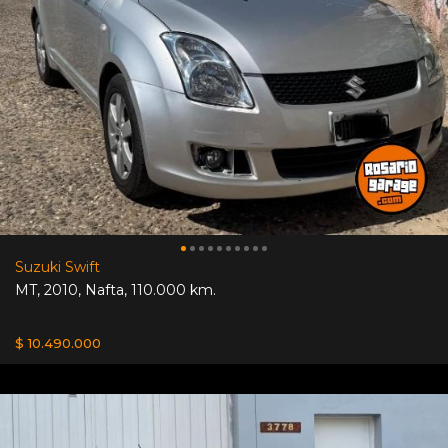
Suzuki Swift
MT
,
2010
,
Nafta
,
110.000 km.
$ 10.490.000