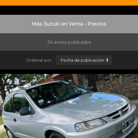
Más Suzuki en Venta - Precios
34 avisos publicados
Ordenar por