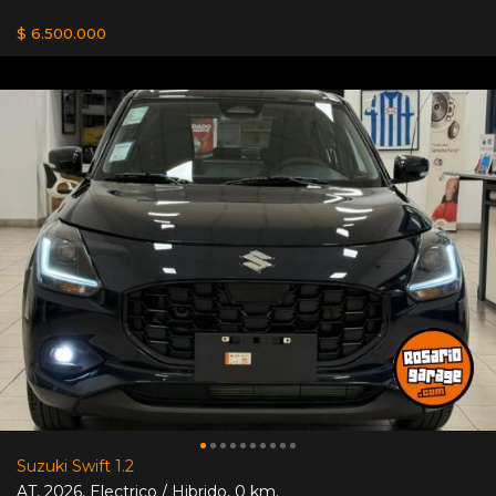
$ 6.500.000
Suzuki Swift 1.2
AT
,
2026
,
Electrico / Hibrido
,
0 km.