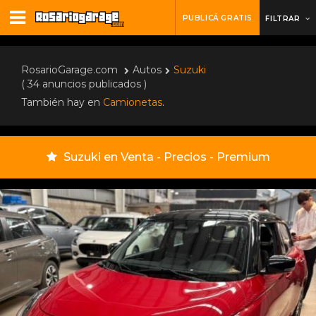
PUBLICÁ GRATIS
FILTRAR
RosarioGarage.com
Autos
Suzuki
( 34 anuncios publicados )
También hay en
Camionetas
.
Suzuki en Venta - Precios - Premium