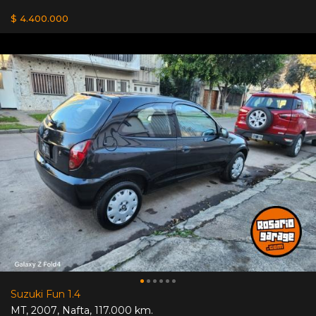
$ 4.400.000
Suzuki Fun 1.4
MT
,
2007
,
Nafta
,
117.000 km.