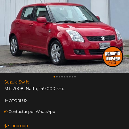
Suzuki Swift
MT
,
2008
,
Nafta
,
149.000 km.
MOTORLUX
Contactar por WhatsApp
$ 9.900.000