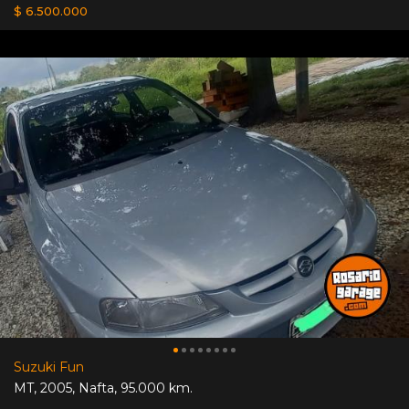
$ 6.500.000
Suzuki Fun
MT
,
2005
,
Nafta
,
95.000 km.