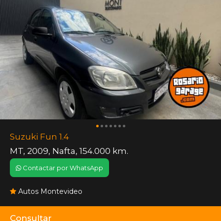
Suzuki Fun 1.4
MT
,
2009
,
Nafta
,
154.000 km.
Contactar por WhatsApp
Autos Montevideo
Consultar