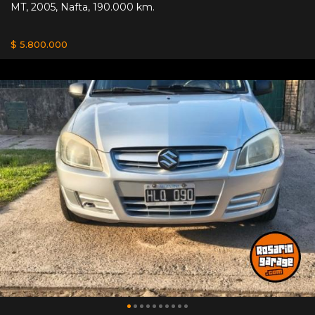
MT
,
2005
,
Nafta
,
190.000 km.
$ 5.800.000