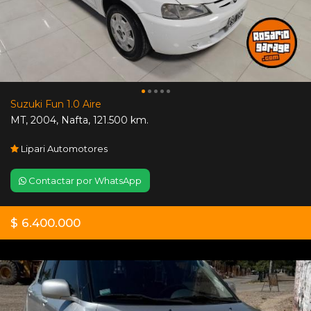
Suzuki Fun 1.0 Aire
MT
,
2004
,
Nafta
,
121.500 km.
Lipari Automotores
Contactar por WhatsApp
$ 6.400.000