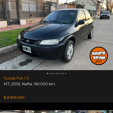
Suzuki Fun 1.0
MT
,
2006
,
Nafta
,
160.000 km.
$ 6.900.000