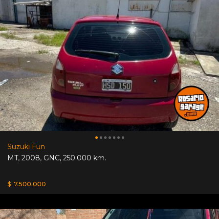
Suzuki Fun
MT
,
2008
,
GNC
,
250.000 km.
$ 7.500.000