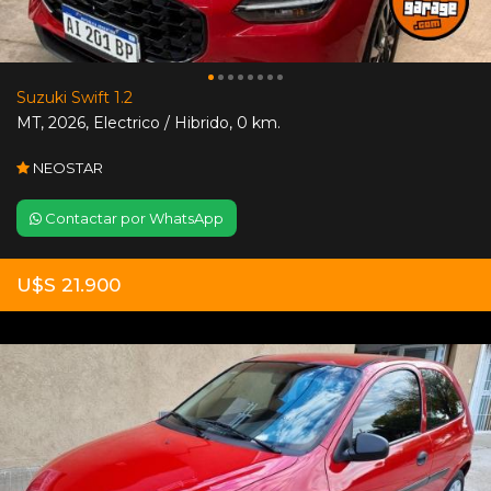
Suzuki Swift 1.2
MT
,
2026
,
Electrico / Hibrido
,
0 km.
NEOSTAR
Contactar por WhatsApp
U$S 21.900