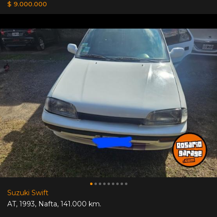
$ 9.000.000
Suzuki Swift
AT
,
1993
,
Nafta
,
141.000 km.