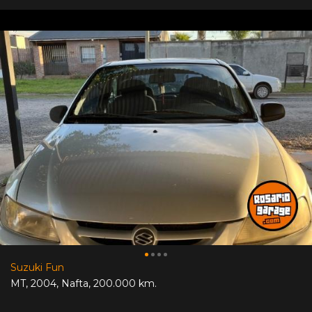
Suzuki Fun
MT
,
2004
,
Nafta
,
200.000 km.