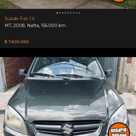
Suzuki Fun 1.4
MT
,
2008
,
Nafta
,
156.000 km.
$ 7.600.000