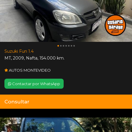
Suzuki Fun 1.4
MT
,
2009
,
Nafta
,
154.000 km.
AUTOS MONTEVIDEO
Contactar por WhatsApp
Consultar