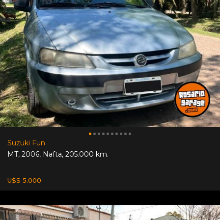
Suzuki Fun
MT
,
2006
,
Nafta
,
205.000 km.
U$S 5.000