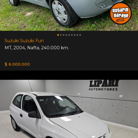
Suzuki Suzuki Fun
MT
,
2004
,
Nafta
,
240.000 km.
$ 6.000.000