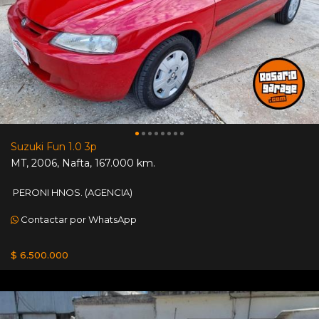
Suzuki Fun 1.0 3p
MT
,
2006
,
Nafta
,
167.000 km.
PERONI HNOS. (AGENCIA)
Contactar por WhatsApp
$ 6.500.000