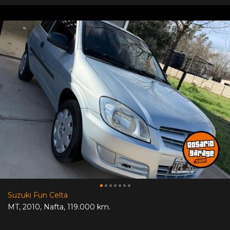
Suzuki Fun Celta
MT
,
2010
,
Nafta
,
119.000 km.