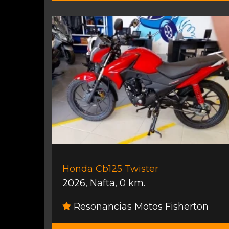
Honda Cb125 Twister
2026
,
Nafta
,
0 km.
Resonancias Motos Fisherton