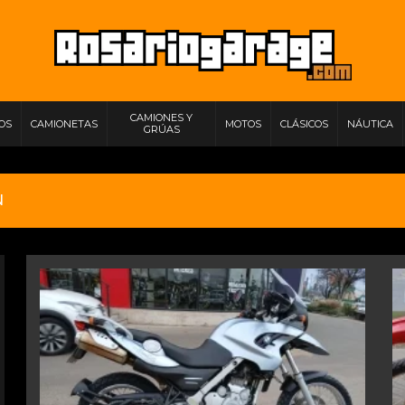
CAMIONES Y
IOS
CAMIONETAS
MOTOS
CLÁSICOS
NÁUTICA
GRÚAS
N