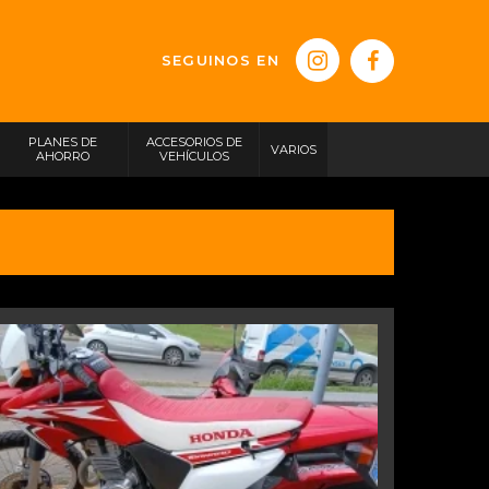
SEGUINOS EN
PLANES DE
ACCESORIOS DE
VARIOS
AHORRO
VEHÍCULOS