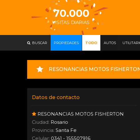
BUSCAR
PROPIEDADES
TODO
AUTOS
UTILITAR
RESONANCIAS MOTOS FISHERTO
Datos de contacto
RESONANCIAS MOTOS FISHERTON
Ciudad:
Rosario
Provincia:
Santa Fe
Celular:
0341 - 155507916