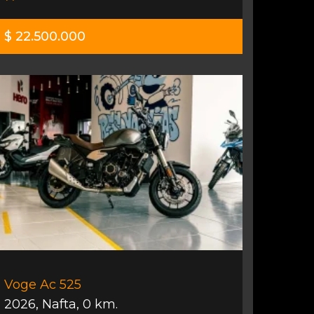
$ 22.500.000
Voge Ac 525
2026
,
Nafta
,
0 km.