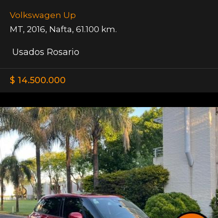
Volkswagen Up
MT
,
2016
,
Nafta
,
61.100 km.
Usados Rosario
$ 14.500.000