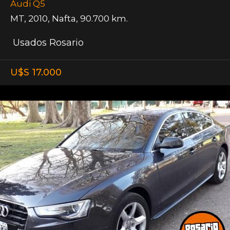
Audi Q5
MT
,
2010
,
Nafta
,
90.700 km.
Usados Rosario
U$S 17.000