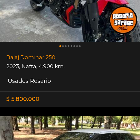
Bajaj Dominar 250
2023
,
Nafta
,
4.900 km.
Usados Rosario
$ 5.800.000