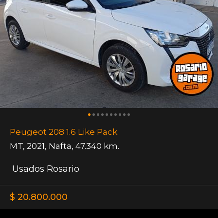
Peugeot 208 1.6 Like Pack.
MT
,
2021
,
Nafta
,
47.340 km.
Usados Rosario
$ 20.800.000