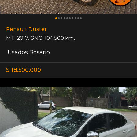
Renault Duster
MT
,
2017
,
GNC
,
104.500 km.
Usados Rosario
$ 18.500.000