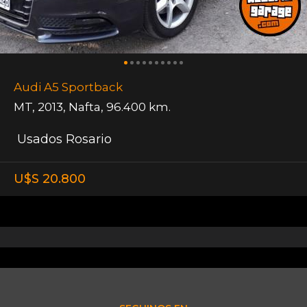
Audi A5 Sportback
MT
,
2013
,
Nafta
,
96.400 km.
Usados Rosario
U$S 20.800