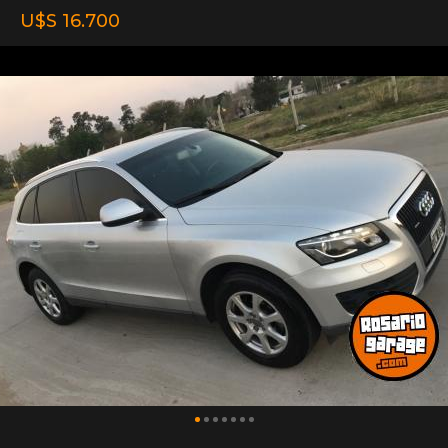
U$S 16.700