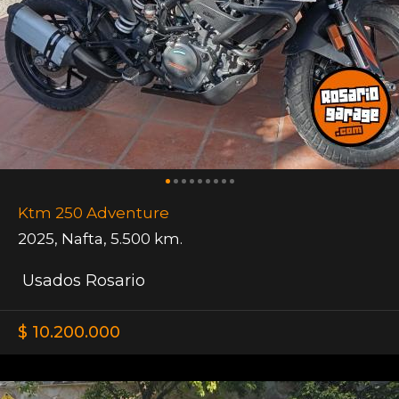
Ktm 250 Adventure
2025
,
Nafta
,
5.500 km.
Usados Rosario
$ 10.200.000