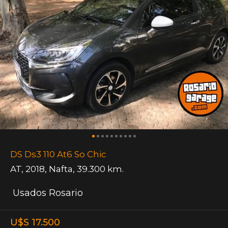
DS Ds3 110 At6 So Chic
AT
,
2018
,
Nafta
,
39.300 km.
Usados Rosario
U$S 17.500