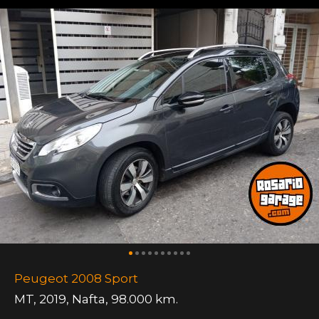
Peugeot 2008 Sport
MT
,
2019
,
Nafta
,
98.000 km.