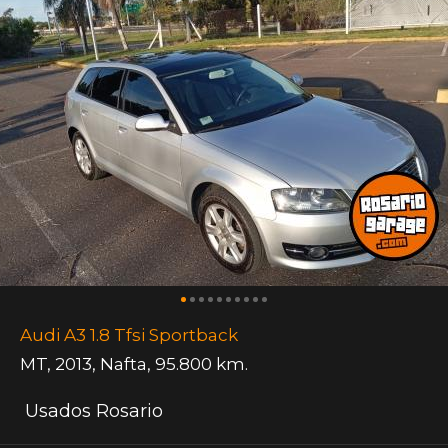
Audi A3 1.8 Tfsi Sportback
MT
,
2013
,
Nafta
,
95.800 km.
Usados Rosario