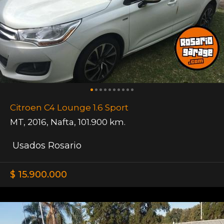
Citroen C4 Lounge 1.6 Sport
MT
,
2016
,
Nafta
,
101.900 km.
Usados Rosario
$ 15.900.000